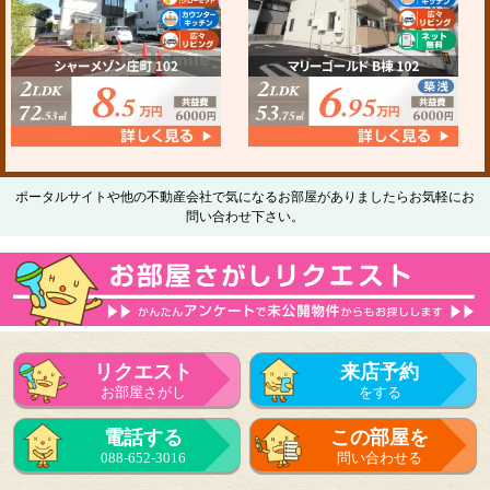
ポータルサイトや他の不動産会社で気になるお部屋がありましたらお気軽にお
問い合わせ下さい。
リクエスト
来店予約
お部屋さがし
をする
電話する
この部屋を
088-652-3016
問い合わせる