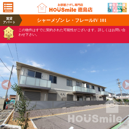
賃貸
シャーメゾン レ・フレールIV 101
アパート
この物件はすでに契約された可能性がございます。詳しくはお問い合
わせ下さい。