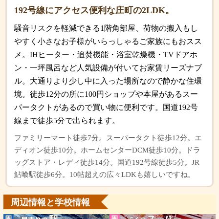
192号線にアクセス便利な庄町の2LDK。
騒音リスクを軽減できる1階角部屋、荷物の搬入もし
やすく小さなお子様がいらっしゃるご家族にもおスス
メ。IHヒーター・追焚機能・浴室乾燥機・TVドアホ
ン・一坪風呂など人気設備が付いてお家賃リーズナブ
ル。大通りより少し中に入った場所なので静かな住環
境。徒歩12分の所に100円ショップや本屋があるスー
パータクトがあるので買い物に便利です。国道192号
線まで徒歩5分で出られます。
ファミリーマート徒歩7分。スーパータクト徒歩12分。エ
ディオン徒歩10分。ホームセンターDCM徒歩10分。ドラ
ッグストア・レディ徒歩14分。国道192号線徒歩5分。JR
鮎喰駅徒歩6分。10帖超えの広々LDKも嬉しいですね。
周辺情報と学校情報