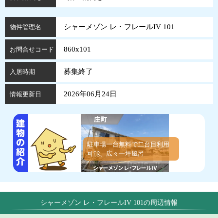
シャーメゾン レ・フレールIV 101
物件管理名
860x101
お問合せコード
募集終了
入居時期
2026年06月24日
情報更新日
駐車場一台無料で二台目利用
可能、広々一坪風呂
シャーメゾン レ・フレールIV 101の周辺情報