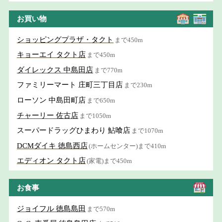
お買い物
ショッピングプラザ・タクト
まで450m
キョーエイ タクト店
まで450m
ダイレックス 中島田店
まで770m
ファミリーマート 庄町三丁目店
まで230m
ローソン 中島田町店
まで650m
チャーリー 佐古店
まで1050m
スーパードラッグひまわり 鮎喰店
まで1070m
DCMダイキ 徳島西店
(ホームセンター)まで410m
エディオン タクト店
(家電)まで450m
お食事
ジョイフル 徳島島田
まで570m