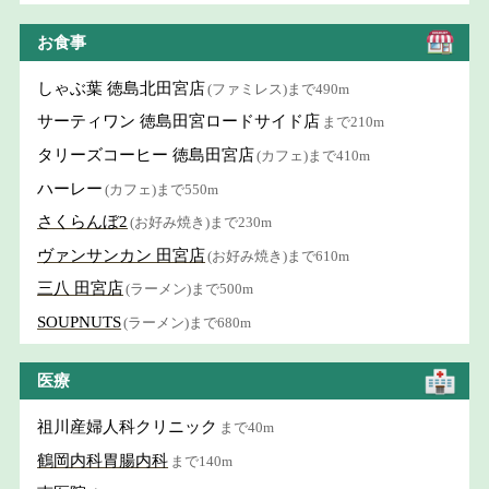
お食事
しゃぶ葉 徳島北田宮店
(ファミレス)まで490m
サーティワン 徳島田宮ロードサイド店
まで210m
タリーズコーヒー 徳島田宮店
(カフェ)まで410m
ハーレー
(カフェ)まで550m
さくらんぼ2
(お好み焼き)まで230m
ヴァンサンカン 田宮店
(お好み焼き)まで610m
三八 田宮店
(ラーメン)まで500m
SOUPNUTS
(ラーメン)まで680m
医療
祖川産婦人科クリニック
まで40m
鶴岡内科胃腸内科
まで140m