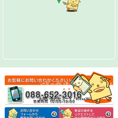
お問い合わせコード：851xa202