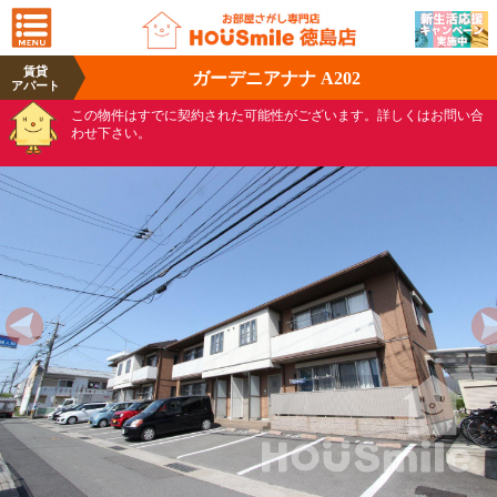
賃貸
ガーデニアナナ A202
アパート
この物件はすでに契約された可能性がございます。詳しくはお問い合
わせ下さい。