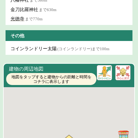
八幡神社
まで580m
金刀比羅神社
まで630m
光徳寺
まで770m
その他
コインランドリー太陽
(コインランドリー)まで100m
建物の周辺地図
地図をタップすると建物からの距離と時間を
コチラに表示します