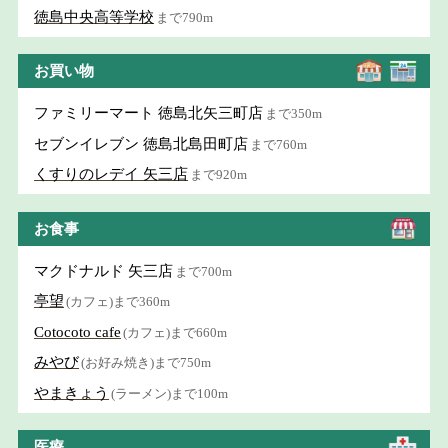
徳島中央高等学校
まで790m
お買い物
ファミリーマート 徳島北矢三町店
まで350m
セブンイレブン 徳島北島田町店
まで760m
くすりのレデイ 矢三店
まで920m
お食事
マクドナルド 矢三店
まで700m
亭望
(カフェ)まで360m
Cotocoto cafe
(カフェ)まで660m
みやび
(お好み焼き)まで750m
やまきょう
(ラーメン)まで100m
医療