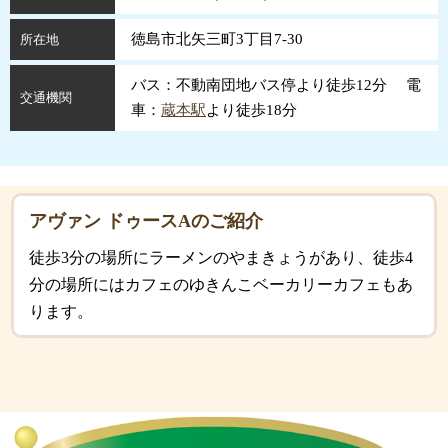
徳島市北矢三町3丁目7-30
所在地
バス：不動南団地バス停より徒歩12分 電
交通機関
車：
蔵本駅
より徒歩18分
アヴァン ドゥースAのご紹介
徒歩3分の場所にラーメンのやまきょうがあり、徒歩4
分の場所にはカフェのゆきんこベーカリーカフェもあ
ります。