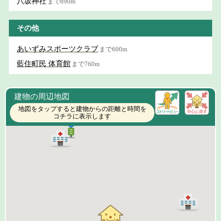
八坂神社
まで890m
その他
あいずみスポーツクラブ
まで600m
藍住町民 体育館
まで760m
建物の周辺地図
地図をタップすると建物からの距離と時間を
コチラに表示します