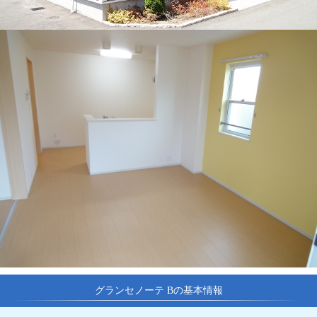
グランセノーテ Bの基本情報