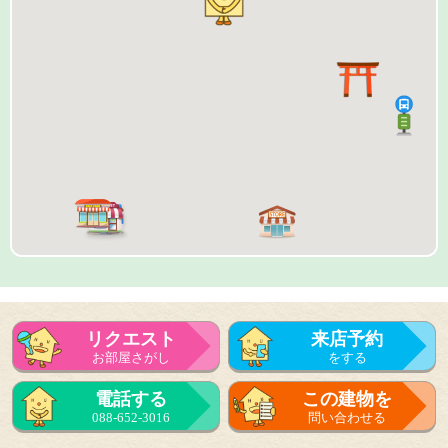
リクエスト
来店予約
お部屋さがし
をする
来店予約
電話する
この建物を
をする
088-652-3016
問い合わせる
フォーム