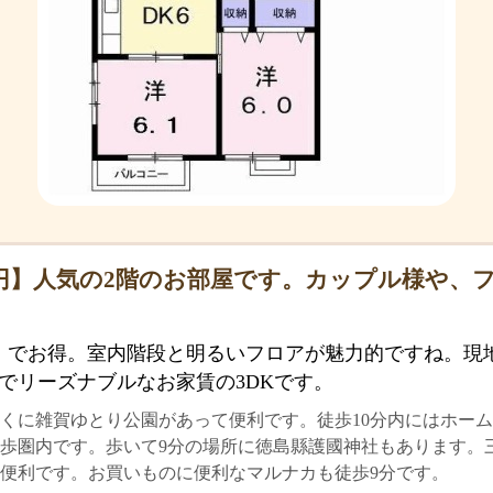
円】人気の2階のお部屋です。カップル様や、
。
】でお得。室内階段と明るいフロアが魅力的ですね。現
でリーズナブルなお家賃の3DKです。
くに雑賀ゆとり公園があって便利です。徒歩10分内にはホー
歩圏内です。歩いて9分の場所に徳島縣護國神社もあります。三
便利です。お買いものに便利なマルナカも徒歩9分です。