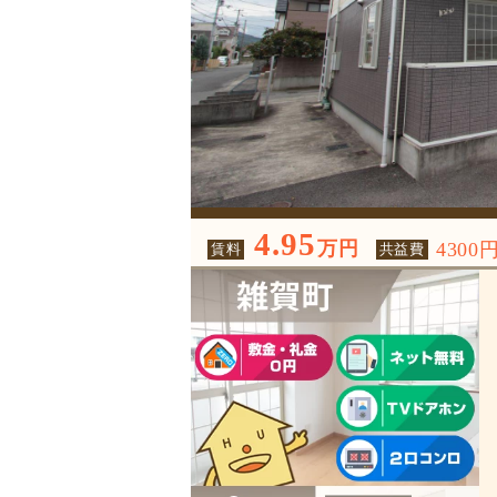
4.95
万円
4300
賃料
共益費