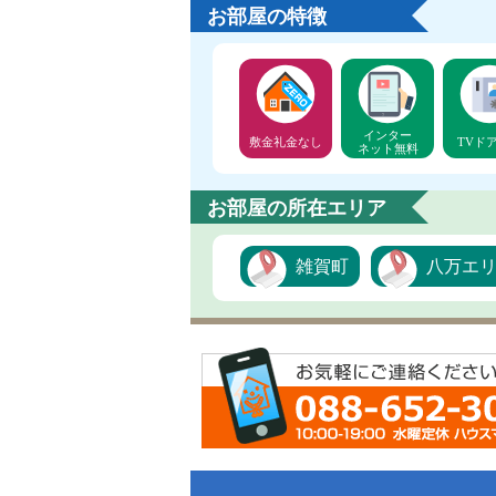
お部屋の特徴
インター
敷金礼金なし
TVド
ネット無料
お部屋の所在エリア
雑賀町
八万エ