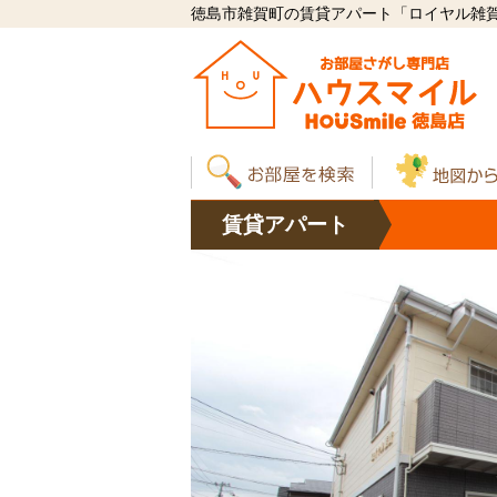
徳島市雑賀町の賃貸アパート「ロイヤル雑賀 
賃貸
アパート