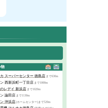
い物
カ スーパーセンター 徳島店
まで630m
ン 西新浜町一丁目店
まで1000m
のレデイ 新浜店
まで1020m
ン 論田店
まで1130m
ン 沖浜店
(ホームセンター)まで520m