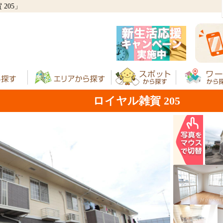
205」
ロイヤル雑賀 205