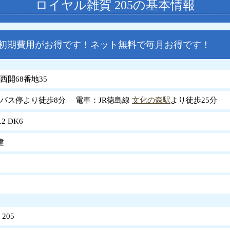
ロイヤル雑賀 205の基本情報
で初期費用がお得です！ネット無料で毎月お得です！
西開68番地35
バス停より徒歩8分 電車：JR徳島線
文化の森駅
より徒歩25分
.2 DK6
建
205