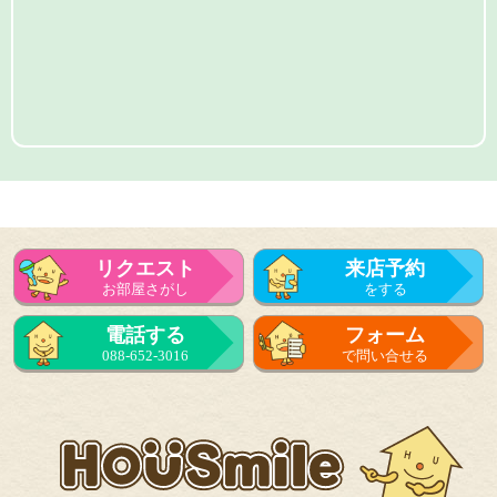
リクエスト
来店予約
お部屋さがし
をする
電話する
フォーム
088-652-3016
で問い合せる