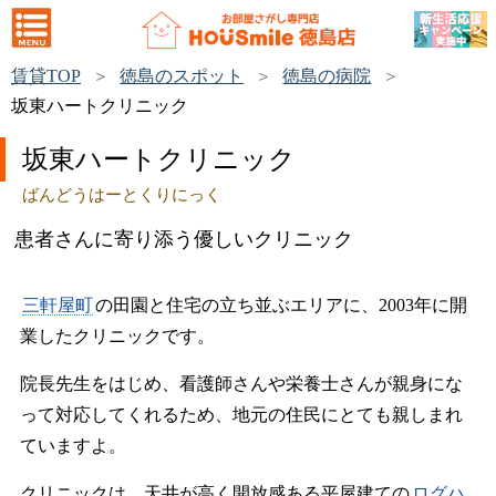
賃貸TOP
徳島のスポット
徳島の病院
坂東ハートクリニック
坂東ハートクリニック
ばんどうはーとくりにっく
患者さんに寄り添う優しいクリニック
三軒屋町
の田園と住宅の立ち並ぶエリアに、2003年に開
業したクリニックです。
院長先生をはじめ、看護師さんや栄養士さんが親身にな
って対応してくれるため、地元の住民にとても親しまれ
ていますよ。
クリニックは、天井が高く開放感ある平屋建ての
ログハ