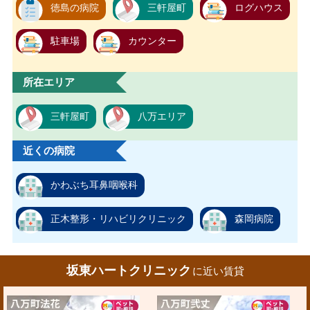
徳島の病院
三軒屋町
ログハウス
駐車場
カウンター
所在エリア
三軒屋町
八万エリア
近くの病院
かわぶち耳鼻咽喉科
正木整形・リハビリクリニック
森岡病院
坂東ハートクリニック
に近い賃貸