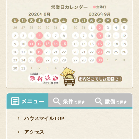
ハウスマイルTOP
アクセス