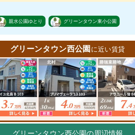
親水公園ゆとり
グリーンタウン東小公園
グリーンタウン西公園
に近い賃貸
グリーンタウン西公園の周辺情報