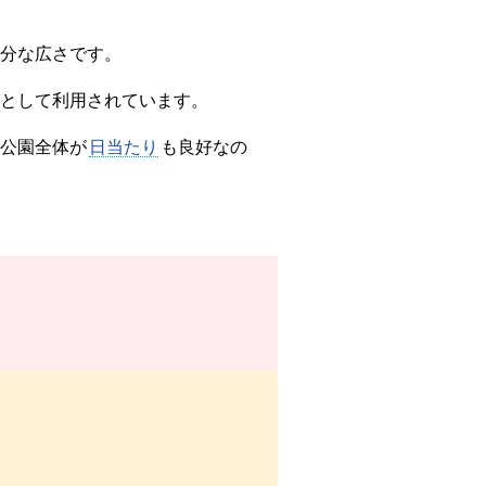
分な広さです。
として利用されています。
公園全体が
日当たり
も良好なの