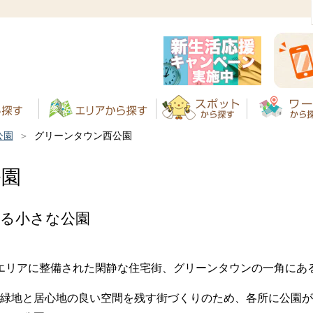
公園
グリーンタウン西公園
公園
ある小さな公園
エリアに整備された閑静な住宅街、グリーンタウンの一角にあ
緑地と居心地の良い空間を残す街づくりのため、各所に公園が