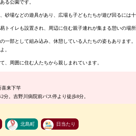
ある公園です。
、砂場などの遊具があり、広場も子どもたちが遊び回るには十
易トイレも設置され、周辺に住む親子連れが集まる憩いの場所
スの一部として組み込み、休憩している人たちの姿もあります。
よ。
て、周囲に住む人たちから親しまれています。
町新喜来下竿
2分。吉野川病院前バス停より徒歩8分。
北島町
日当たり