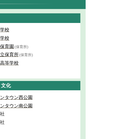
学校
学校
保育園
(保育所)
立保育所
(保育所)
高等学校
・文化
ンタウン西公園
ンタウン南公園
社
社