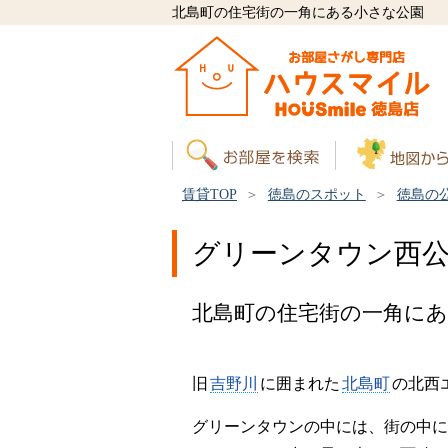
北島町の住宅街の一角にある小さな公園
賃貸TOP
徳島のスポット
徳島の
グリーンタウン西
北島町の住宅街の一角に
旧
吉野川
に囲まれた
北島町
の北西
グリーンタウンの中には、街の中に