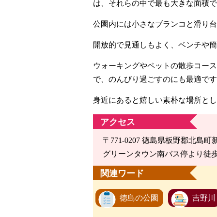
は、それらの中で最も大きな面積で
公園内には小さなブランコと滑り台
開放的で見通しもよく、ベンチや簡
ウォーキングやペットの散歩コー
で、のんびり過ごすのにも最適です
身近にあると嬉しい素朴な場所とし
アクセス
〒771-0207 徳島県板野郡北島
グリーンタウン南バス停より徒歩
関連ワード
徳島の公園
吉野川