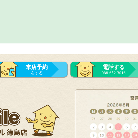
来店予約
電話する
をする
088-652-3016