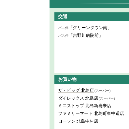
交通
「グリーンタウン南」
バス停
「吉野川病院前」
バス停
お買い物
ザ・ビッグ 北島店
(スーパー)
ダイレックス 北島店
(スーパー)
ミニストップ 北島新喜来店
ファミリーマート 北島町東中道店
ローソン 北島中村店