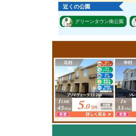
近くの公園
グリーンタウン南公園