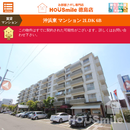
賃貸
沖浜東 マンション 2LDK 6B
マンション
この物件はすでに契約された可能性がございます。詳しくはお問い合
わせ下さい。