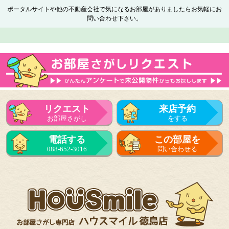
ポータルサイトや他の不動産会社で気になるお部屋がありましたらお気軽にお
問い合わせ下さい。
リクエスト
来店予約
お部屋さがし
をする
電話する
この部屋を
088-652-3016
問い合わせる