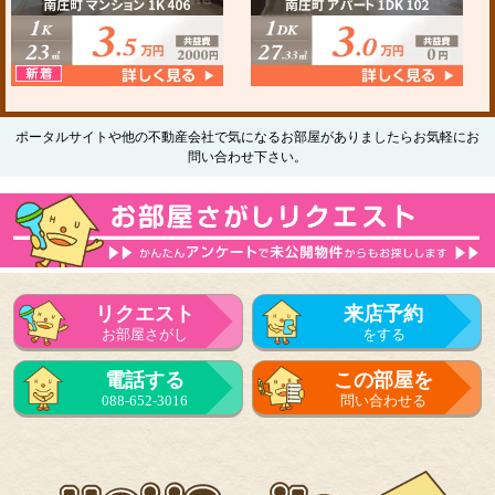
ポータルサイトや他の不動産会社で気になるお部屋がありましたらお気軽にお
問い合わせ下さい。
リクエスト
来店予約
お部屋さがし
をする
電話する
この部屋を
088-652-3016
問い合わせる