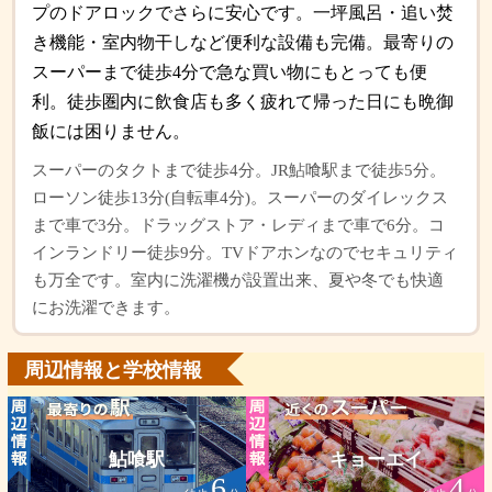
プのドアロックでさらに安心です。一坪風呂・追い焚
き機能・室内物干しなど便利な設備も完備。最寄りの
スーパーまで徒歩4分で急な買い物にもとっても便
利。徒歩圏内に飲食店も多く疲れて帰った日にも晩御
飯には困りません。
スーパーのタクトまで徒歩4分。JR鮎喰駅まで徒歩5分。
ローソン徒歩13分(自転車4分)。スーパーのダイレックス
まで車で3分。ドラッグストア・レディまで車で6分。コ
インランドリー徒歩9分。TVドアホンなのでセキュリティ
も万全です。室内に洗濯機が設置出来、夏や冬でも快適
にお洗濯できます。
周辺情報と学校情報
鮎喰駅
キョーエイ
6
4