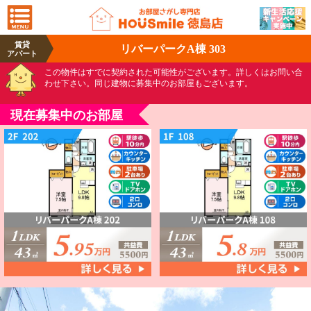
賃貸
リバーパークA棟 303
アパート
この物件はすでに契約された可能性がございます。詳しくはお問い合
わせ下さい。同じ建物に募集中のお部屋もございます。
現在募集中のお部屋