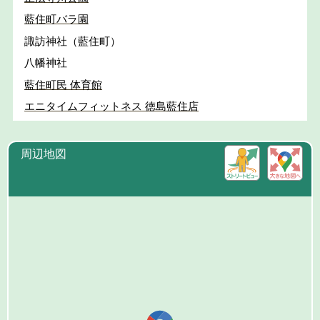
藍住町バラ園
諏訪神社（藍住町）
八幡神社
藍住町民 体育館
エニタイムフィットネス 徳島藍住店
周辺地図