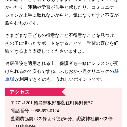
かったり、運動や学習が苦手と感じたり、コミュニケー
ションが上手に取れないからと、気になりだすと不安が
膨らむものです。
さまざまな子どもの得意なこと不得意なことを見つけ、
その子に沿ったサポートをすることで、学習の喜びを経
験できるよう支援してくださいますよ。
健康保険も適用される上、保護者も一緒にレッスンが受
けられるので安心ですね。ふじおか小児クリニックの
駐
車場
が利用できるのも、うれしいポイントです。
アクセス
〒771-1201 徳島県板野郡藍住町奥野原57
電話番号：088-693-0124
藍園農協前バス停より徒歩6分。諏訪神社前バス停
より徒歩9分。