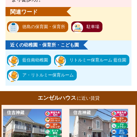
関連ワード
徳島の保育園・保育所
駐車場
近くの幼稚園・保育所・こども園
藍住南幼稚園
リトルミー保育ルーム 藍住園
ア・リトルミー保育ルーム
エンゼルハウス
に近い賃貸