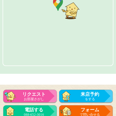
リクエスト
来店予約
お部屋さがし
をする
電話する
フォーム
088-652-3016
で問い合せる