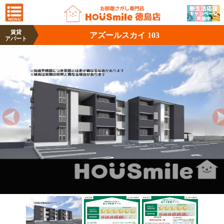
賃貸
アズールスカイ 103
アパート