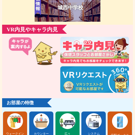
城西中学校
VR内見やキャラ内見
お部屋の特徴
ウォークイン
カウンター
広々
システム