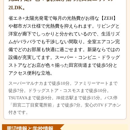
2LDK。
省エネ+太陽光発電で毎月の光熱費がお得な【ZEH】
や都市ガス仕様で光熱費を抑えられます。リビングと
洋室が廊下でしっかりと分かれているので、生活リズ
ムがバラバラでも干渉しない間取り。全室エアコン完
備でどのお部屋も快適に過ごせます。新築ならではの
設備が充実してます。スーパー・コンビニ・ドラッグ
ストアなどお店が色々揃った田宮街道まで徒歩5分と
アクセス便利な立地。
スーパーマルナカまで徒歩10分。ファミリーマートまで
徒歩7分。ドラッグストア・コスモスまで徒歩10分。
TSUTAYAまで徒歩9分。JR佐古駅まで徒歩15分。バス停
「田宮二丁目変電所前」まで徒歩7分。安心のTVドアホン
付きです。
周辺情報と学校情報