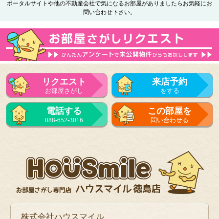
ポータルサイトや他の不動産会社で気になるお部屋がありましたらお気軽にお
問い合わせ下さい。
リクエスト
来店予約
お部屋さがし
をする
電話する
この部屋を
088-652-3016
問い合わせる
株式会社ハウスマイル