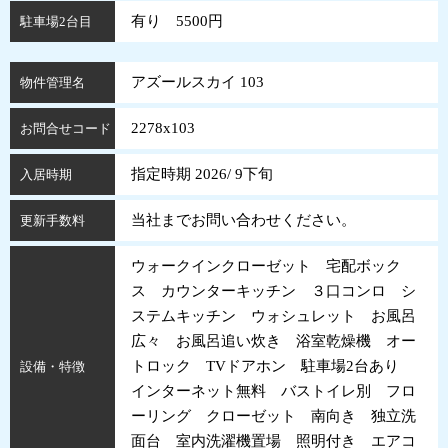
有り 5500円
駐車場2台目
アズールスカイ 103
物件管理名
2278x103
お問合せコード
指定時期 2026/ 9下旬
入居時期
当社までお問い合わせください。
更新手数料
ウォークインクローゼット 宅配ボック
ス カウンターキッチン ３口コンロ シ
ステムキッチン ウォシュレット お風呂
広々 お風呂追い炊き 浴室乾燥機 オー
トロック TVドアホン 駐車場2台あり
設備・特徴
インターネット無料 バストイレ別 フロ
ーリング クローゼット 南向き 独立洗
面台 室内洗濯機置場 照明付き エアコ