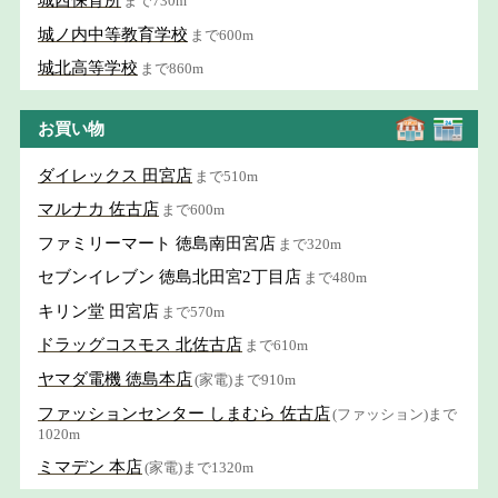
城西保育所
まで730m
城ノ内中等教育学校
まで600m
城北高等学校
まで860m
お買い物
ダイレックス 田宮店
まで510m
マルナカ 佐古店
まで600m
ファミリーマート 徳島南田宮店
まで320m
セブンイレブン 徳島北田宮2丁目店
まで480m
キリン堂 田宮店
まで570m
ドラッグコスモス 北佐古店
まで610m
ヤマダ電機 徳島本店
(家電)まで910m
ファッションセンター しまむら 佐古店
(ファッション)まで
1020m
ミマデン 本店
(家電)まで1320m