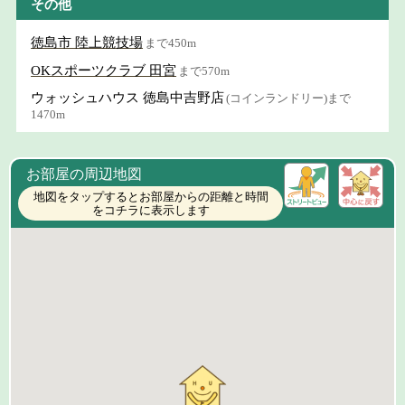
その他
徳島市 陸上競技場
まで450m
OKスポーツクラブ 田宮
まで570m
ウォッシュハウス 徳島中吉野店
(コインランドリー)まで
1470m
お部屋の周辺地図
地図をタップするとお部屋からの距離と時間
をコチラに表示します