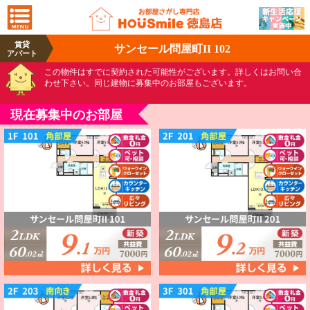
賃貸
サンセール問屋町II 102
アパート
この物件はすでに契約された可能性がございます。詳しくはお問い合
わせ下さい。同じ建物に募集中のお部屋もございます。
現在募集中のお部屋