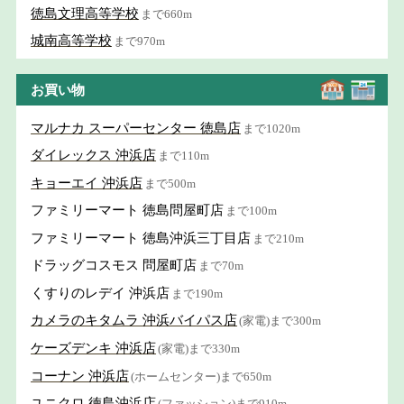
徳島文理高等学校
まで660m
城南高等学校
まで970m
お買い物
マルナカ スーパーセンター 徳島店
まで1020m
ダイレックス 沖浜店
まで110m
キョーエイ 沖浜店
まで500m
ファミリーマート 徳島問屋町店
まで100m
ファミリーマート 徳島沖浜三丁目店
まで210m
ドラッグコスモス 問屋町店
まで70m
くすりのレデイ 沖浜店
まで190m
カメラのキタムラ 沖浜バイパス店
(家電)まで300m
ケーズデンキ 沖浜店
(家電)まで330m
コーナン 沖浜店
(ホームセンター)まで650m
ユニクロ 徳島沖浜店
(ファッション)まで910m