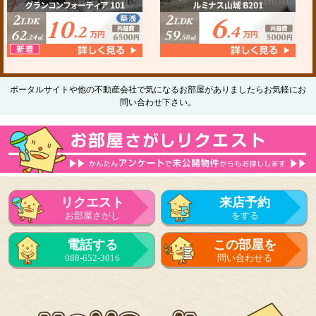
ポータルサイトや他の不動産会社で気になるお部屋がありましたらお気軽にお
問い合わせ下さい。
リクエスト
来店予約
お部屋さがし
をする
電話する
この部屋を
088-652-3016
問い合わせる