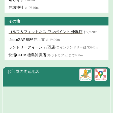
沖魂神社
まで840m
その他
ゴルフ＆フィットネス ワンポイント 沖浜店
まで220m
chocoZAP 徳島沖浜東
まで400m
ランドリークィーン 八万店
(コインランドリー)まで640m
快活CLUB 徳島沖浜店
(ネットカフェ)まで600m
お部屋の周辺地図