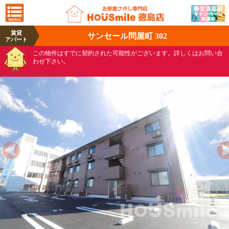
賃貸
サンセール問屋町 302
アパート
この物件はすでに契約された可能性がございます。詳しくはお問い合
わせ下さい。