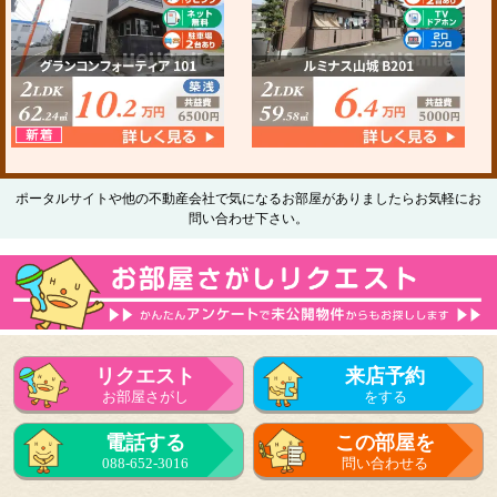
ポータルサイトや他の不動産会社で気になるお部屋がありましたらお気軽にお
問い合わせ下さい。
リクエスト
来店予約
お部屋さがし
をする
電話する
この部屋を
088-652-3016
問い合わせる