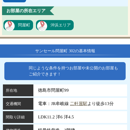
お部屋の所在エリア
問屋町
沖浜エリア
サンセール問屋町 302の基本情報
同じような条件を持つお部屋や未公開のお部屋も
ご紹介できます！
徳島市問屋町99
所在地
電車：JR牟岐線
二軒屋駅
より徒歩13分
交通機関
LDK11.2 洋6 洋4.5
間取り詳細