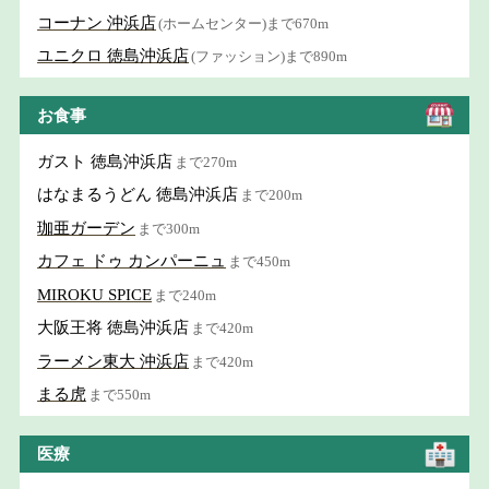
コーナン 沖浜店
(ホームセンター)まで670m
ユニクロ 徳島沖浜店
(ファッション)まで890m
お食事
ガスト 徳島沖浜店
まで270m
はなまるうどん 徳島沖浜店
まで200m
珈亜ガーデン
まで300m
カフェ ドゥ カンパーニュ
まで450m
MIROKU SPICE
まで240m
大阪王将 徳島沖浜店
まで420m
ラーメン東大 沖浜店
まで420m
まる虎
まで550m
医療