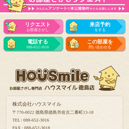
リクエスト
来店予約
お部屋さがし
をする
電話する
この部屋を
088-652-3016
問い合わせる
株式会社ハウスマイル
〒770-0022 徳島県徳島市佐古二番町13-18
TEL : 088-652-3016
FAX : 088-652-3018