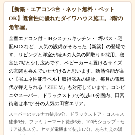
【新築・エアコン3台・ネット無料・ペット
OK】遮音性に優れたダイワハウス施工。2階の
角部屋。
全室エアコン付・IHシステムキッチン・1坪バス・宅
配BOXなど、人気の設備がそろった【新築】の登場で
す。リビングと洋室が続きの人気の間取りを採用。寝
室は7帖と少し広めです。ベビーカーも置けるサイズ
の玄関も喜んでいただけると思います。断熱性能が高
い【省エネ性能ラベル】取得済みの建物。毎月の電気
代が抑えられる「ZEH-M」も対応しています。コンビ
ニやスーパー、ドラックストアが徒歩10分圏内、田宮
街道は車で1分の人気の田宮エリア。
スーパーのマルナカ徒歩9分。ドラックストア・コスモス
徒歩9分。ファミリーマート徒歩6分。100円ショップ・セ
リア徒歩10分。ヤマダ電機まで徒歩17分。あらたえの湯