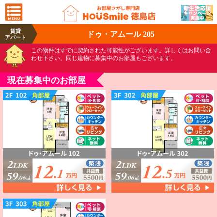
賃貸
ドゥ・アムール 205
アパート
この物件はすでに契約された可能性がございます。詳しくはお問い合
わせ下さい。同じ建物に募集中のお部屋もございます。
現在募集中のお部屋