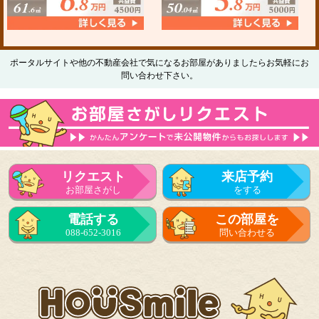
ポータルサイトや他の不動産会社で気になるお部屋がありましたらお気軽にお
問い合わせ下さい。
リクエスト
来店予約
お部屋さがし
をする
電話する
この部屋を
088-652-3016
問い合わせる