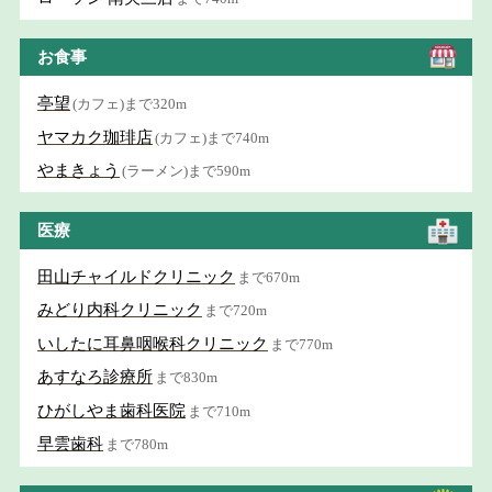
お食事
亭望
(カフェ)まで320m
ヤマカク珈琲店
(カフェ)まで740m
やまきょう
(ラーメン)まで590m
医療
田山チャイルドクリニック
まで670m
みどり内科クリニック
まで720m
いしたに耳鼻咽喉科クリニック
まで770m
あすなろ診療所
まで830m
ひがしやま歯科医院
まで710m
早雲歯科
まで780m