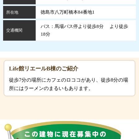
徳島市八万町橋本84番地1
所在地
バス：馬場バス停より徒歩8分 より徒歩
交通機関
18分
Life館リエールB棟のご紹介
徒歩7分の場所にカフェのロココがあり、徒歩8分の場
所にはラーメンのまるいもあります。