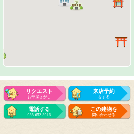
リクエスト
来店予約
お部屋さがし
をする
来店予約
電話する
この建物を
をする
088-652-3016
問い合わせる
フォーム
で問い合せる