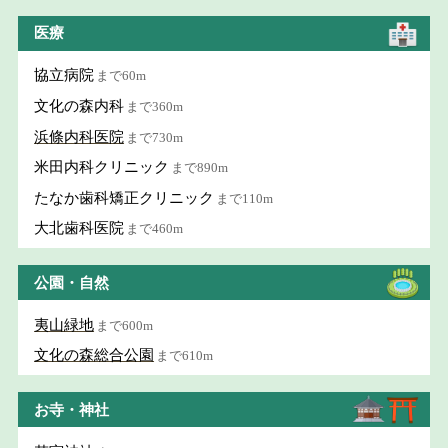
医療
協立病院
まで60m
文化の森内科
まで360m
浜條内科医院
まで730m
米田内科クリニック
まで890m
たなか歯科矯正クリニック
まで110m
大北歯科医院
まで460m
公園・自然
夷山緑地
まで600m
文化の森総合公園
まで610m
お寺・神社