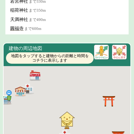
若宮神社
まで330m
稲荷神社
まで350m
天満神社
まで490m
圓福寺
まで600m
建物の周辺地図
地図をタップすると建物からの距離と時間を
コチラに表示します