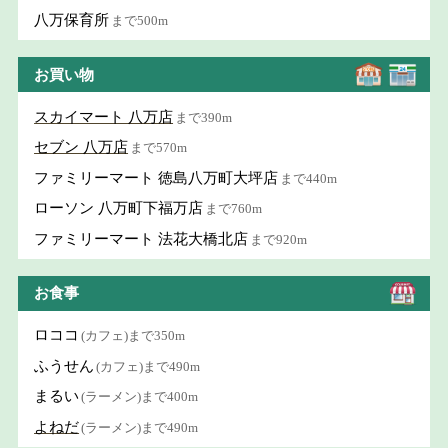
八万保育所
まで500m
お買い物
スカイマート 八万店
まで390m
セブン 八万店
まで570m
ファミリーマート 徳島八万町大坪店
まで440m
ローソン 八万町下福万店
まで760m
ファミリーマート 法花大橋北店
まで920m
お食事
ロココ
(カフェ)まで350m
ふうせん
(カフェ)まで490m
まるい
(ラーメン)まで400m
よねだ
(ラーメン)まで490m