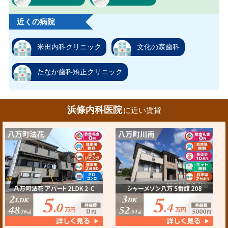
近くの病院
米田内科クリニック
文化の森歯科
たなか歯科矯正クリニック
浜條内科医院
に近い賃貸