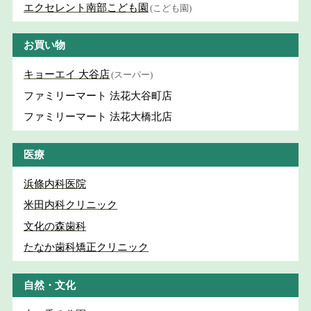
エクセレント南部こども園
(こども園)
お買い物
キョーエイ 大谷店
(スーパー)
ファミリーマート 法花大谷町店
ファミリーマート 法花大橋北店
医療
浜條内科医院
米田内科クリニック
文化の森歯科
たなか歯科矯正クリニック
自然・文化