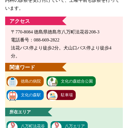
内科の診察を受け付けていて、土曜午前も診察を行って
います。
アクセス
〒770-8084 徳島県徳島市八万町法花谷208-3
電話番号：088-669-2822
法花バス停より徒歩2分。犬山口バス停より徒歩4
分。
関連ワード
徳島の病院
文化の森総合公園
文化の森駅
駐車場
所在エリア
八万町法花谷
八万エリア