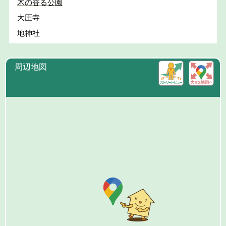
木の香る公園
大圧寺
地神社
周辺地図