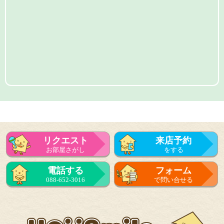
リクエスト
来店予約
お部屋さがし
をする
電話する
フォーム
088-652-3016
で問い合せる