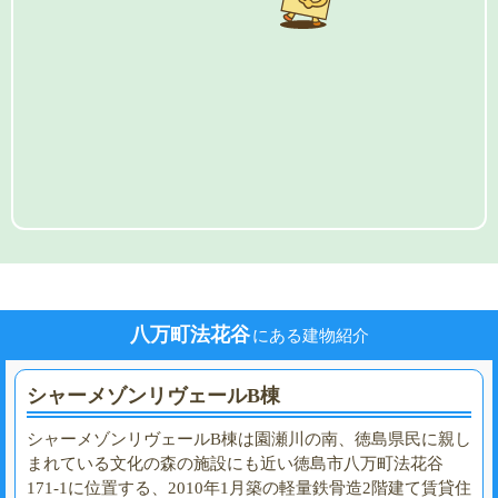
八万町法花谷
にある建物紹介
シャーメゾンリヴェールB棟
シャーメゾンリヴェールB棟は園瀬川の南、徳島県民に親し
まれている文化の森の施設にも近い徳島市八万町法花谷
171-1に位置する、2010年1月築の軽量鉄骨造2階建て賃貸住