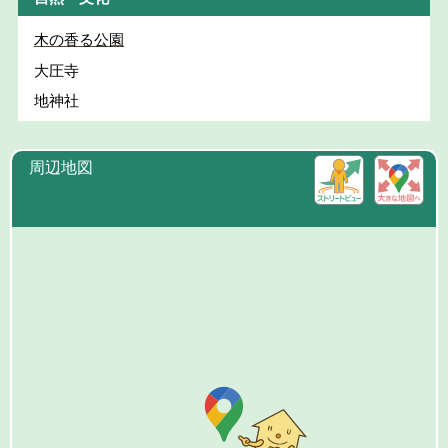
木の香る公園
大圧寺
地神社
周辺地図