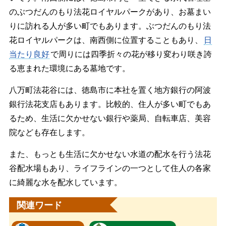
のぶつだんのもり法花ロイヤルパークがあり、お墓まい
りに訪れる人が多い町でもあります。ぶつだんのもり法
花ロイヤルパークは、南西側に位置することもあり、
日
当たり良好
で周りには四季折々の花が移り変わり咲き誇
る恵まれた環境にある墓地です。
八万町法花谷には、徳島市に本社を置く地方銀行の阿波
銀行法花支店もあります。比較的、住人が多い町でもあ
るため、生活に欠かせない銀行や薬局、自転車店、美容
院なども存在します。
また、もっとも生活に欠かせない水道の配水を行う法花
谷配水場もあり、ライフラインの一つとして住人の各家
に綺麗な水を配水しています。
関連ワード