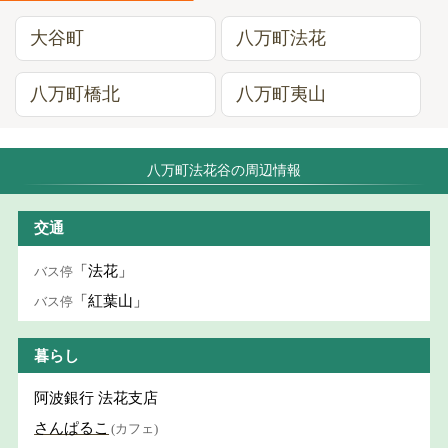
大谷町
八万町法花
八万町橋北
八万町夷山
八万町法花谷の周辺情報
交通
「法花」
バス停
「紅葉山」
バス停
暮らし
阿波銀行 法花支店
さんぱるこ
(カフェ)