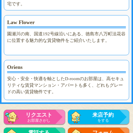
宅です。
Law Flower
園瀬川の南、国道192号線沿いにある、徳島市八万町法花谷
に位置する魅力的な賃貸物件をご紹介いたします。
Oriens
安心・安全・快適を軸としたD-roomのお部屋は、高セキュ
リティな賃貸マンション・アパートも多く、どれもグレー
ドの高い賃貸物件です。
リクエスト
来店予約
お部屋さがし
をする
電話する
フォーム