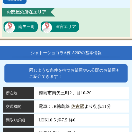
お部屋の所在エリア
南矢三町
田宮エリア
シャトーショコラA棟 A202の基本情報
同じような条件を持つお部屋や未公開のお部屋も
ご紹介できます！
徳島市南矢三町2丁目10-20
所在地
電車：JR徳島線
佐古駅
より徒歩11分
交通機関
LDK10.5 洋7.5 洋6
間取り詳細