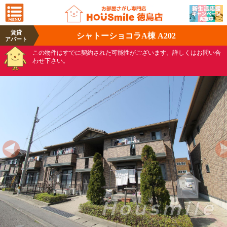
賃貸
シャトーショコラA棟 A202
アパート
この物件はすでに契約された可能性がございます。詳しくはお問い合
わせ下さい。