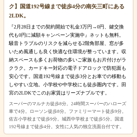
ク】国道192号線まで徒歩4分の南矢三町にある
2LDK。
『2月28日までの契約開始で礼金3万円→0円、鍵交換
代も0円に減額キャンペーン実施中』ネットも無料。
騒音トラブルのリスクを減らせる2階角部屋、窓が多
いため風通しも良く快適な住環境が整っています。収
納スペースも多くお荷物の多いご家族もお片付けがラ
クラク。カードキー対応の電子ドアロックで防犯面も
安心です。国道192号線まで徒歩3分とお車での移動も
しやすい立地。小学校や中学校にも徒歩圏内です。田
宮の2LDKでこのお家賃はリーズナブルです。
スーパーのマルナカ徒歩8分。24時間スーパーのハローズ
車で4分。ローソン徒歩8分。ファミリーマート徒歩9分。
佐古小学校まで徒歩9分。城西中学校まで徒歩5分。国道
192号線まで徒歩4分。女性に人気の独立洗面台付です。