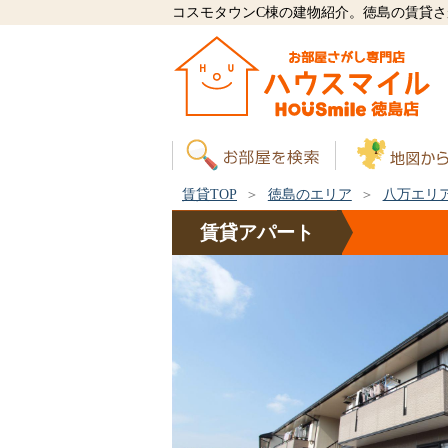
コスモタウンC棟の建物紹介。徳島の賃貸
賃貸TOP
徳島のエリア
八万エリ
賃貸
アパート