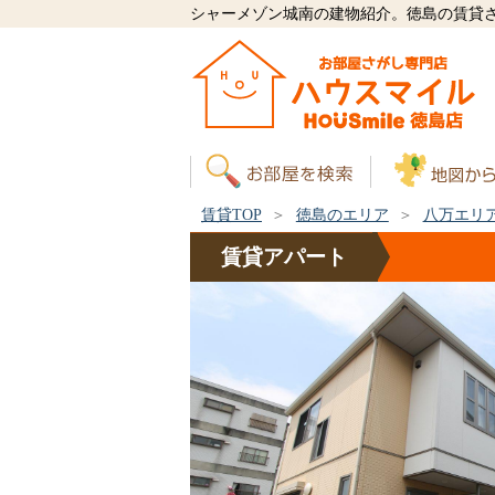
シャーメゾン城南の建物紹介。徳島の賃貸
賃貸TOP
徳島のエリア
八万エリ
賃貸
アパート