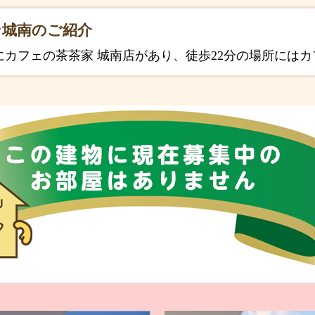
ン城南のご紹介
にカフェの茶茶家 城南店があり、徒歩22分の場所には