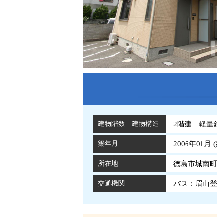
建物階数 建物構造
2階建 軽量
築年月
2006年01月 (
所在地
徳島市城南町2
交通機関
バス：眉山登