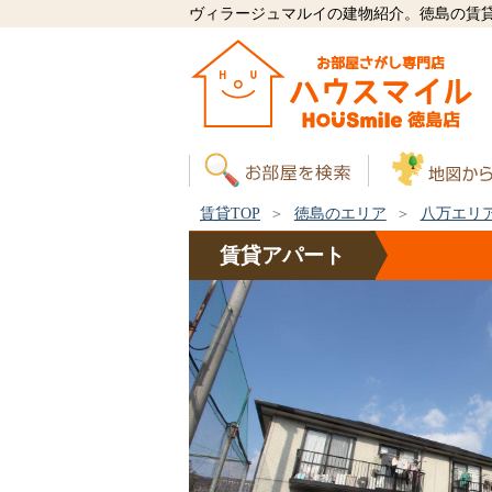
ヴィラージュマルイの建物紹介。徳島の賃
賃貸TOP
徳島のエリア
八万エリ
賃貸
アパート