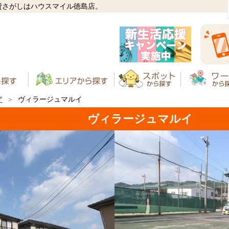
貸さがしはハウスマイル徳島店。
ア
ヴィラージュマルイ
ヴィラージュマルイ