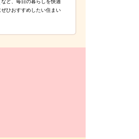
台
など、毎日の暮らしを快適
にぜひおすすめしたい住まい