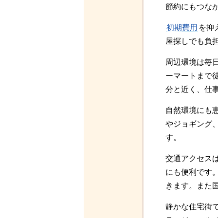
節約にもつな
初期費用
を抑
屋探しでも負
周辺環境は毎
ーマートまで
分と近く、仕
自然環境にも恵
やジョギング
す。
交通アクセス
にも便利です。
きます。また
静かな住宅街