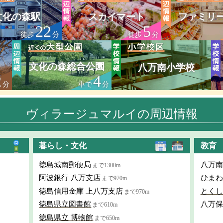
文化の森駅
スカイマート
ファミリ
22
5
徒歩
分
徒歩
分
文化の森総合公園
八万南小学校
2
4
分
車で
分
ヴィラージュマルイの周辺情報
暮らし・文化
教育
徳島城南郵便局
八万南
まで1300m
阿波銀行 八万支店
ひまわ
まで970m
徳島信用金庫 上八万支店
とくし
まで970m
徳島県立図書館
八万保
まで610m
徳島県立 博物館
まで650m