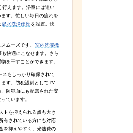
く行えます。浴室には追い
めます。忙しい毎日の疲れを
は
温水洗浄便座
を設置。快
もスムーズです。
室内洗濯機
事も快適にこなせます。さら
濯物を干すことができます。
ースもしっかり確保されて
ます。防犯設備としてTV
め、防犯面にも配慮された安
なっています。
ストを抑えられる点も大き
所有されている方にも対応
金を抑えやすく、光熱費の