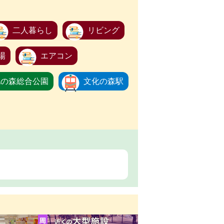
二人暮らし
リビング
場
エアコン
化の森総合公園
文化の森駅