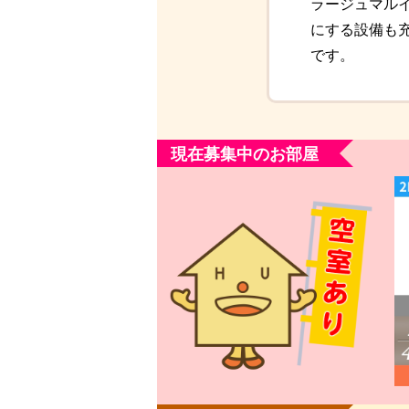
ラージュマル
にする設備も
です。
現在募集中のお部屋