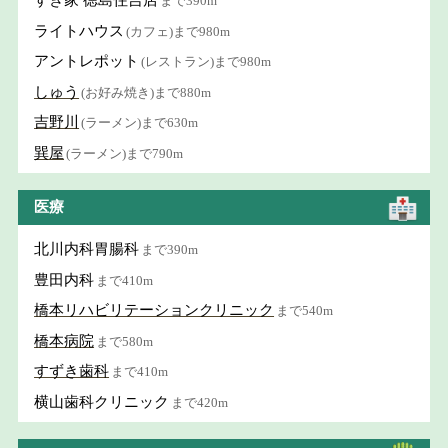
すき家 徳島住吉店
まで390m
ライトハウス
(カフェ)まで980m
アントレポット
(レストラン)まで980m
しゅう
(お好み焼き)まで880m
吉野川
(ラーメン)まで630m
巽屋
(ラーメン)まで790m
医療
北川内科胃腸科
まで390m
豊田内科
まで410m
橋本リハビリテーションクリニック
まで540m
橋本病院
まで580m
すずき歯科
まで410m
横山歯科クリニック
まで420m