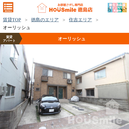
賃貸TOP
徳島のエリア
住吉エリア
オーリッシュ
賃貸
オーリッシュ
アパート