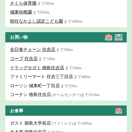
さくら保育園
まで580m
城東幼稚園
まで650m
助任なかよし認定こども園
まで1080m
お買い物
全日食チェーン 住吉店
まで360m
コープ 住吉店
まで740m
ドラッグセガミ 徳島住吉店
まで390m
ファミリーマート 住吉三丁目店
まで480m
ローソン 城東町一丁目店
まで550m
コーナン 徳島住吉店
(ホームセンター)まで1030m
お食事
ガスト 徳島大学前店
(ファミレス)まで1090m