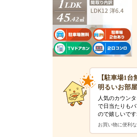
【駐車場1台
明るいお部
人気のカウンタ
で日当たりもバ
ので嬉しいです
お買い物に便利な