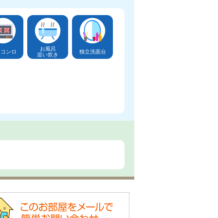
お風呂
口コンロ
独立洗面台
追い炊き