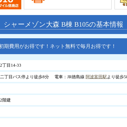
シャーメゾン大森 B棟 B105の基本情報
で初期費用がお得です！ネット無料で毎月お得です！
丁目14-33
二丁目バス停より徒歩8分 電車：JR徳島線
阿波富田駅
より徒歩5
2階建