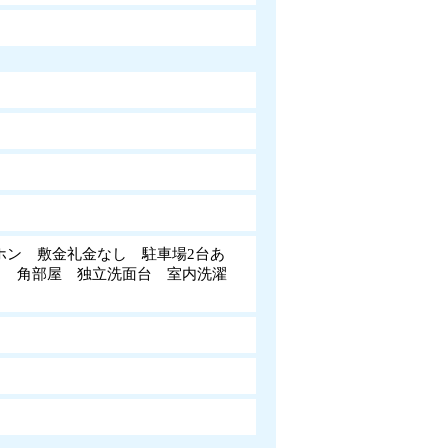
ホン 敷金礼金なし 駐車場2台あ
き 角部屋 独立洗面台 室内洗濯