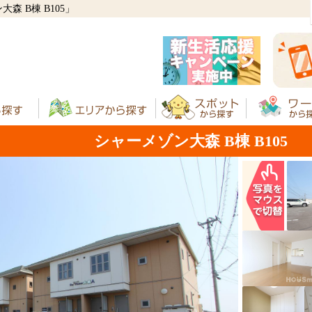
 B棟 B105」
シャーメゾン大森 B棟 B105