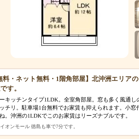
無料・ネット無料・1階角部屋】北沖洲エリアの
屋です。
ーキッチンタイプ1LDK。全室角部屋。窓も多く風通し
ッチリ。駐車場1台無料でお家賃も抑えられます。小窓
ね。沖洲の1LDKでこのお家賃はリーズナブルです。
イオンモール 徳島も車で7分です。