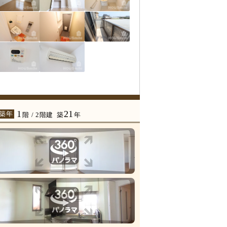
1
21
 築年
階 / 2階建
築
年