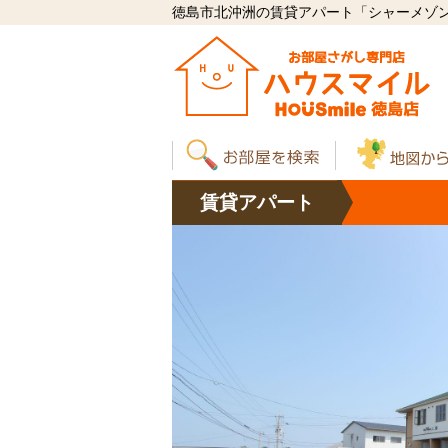
徳島市北沖洲の賃貸アパート「シャーメゾン大森
賃貸
アパート