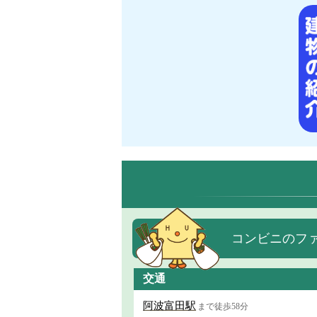
コンビニのファ
交通
阿波富田駅
まで徒歩58分