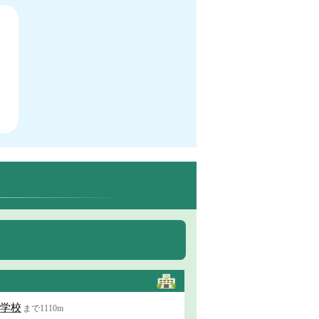
学校
まで1110m