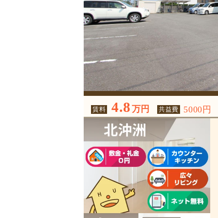
4.8
万円
5000円
賃料
共益費