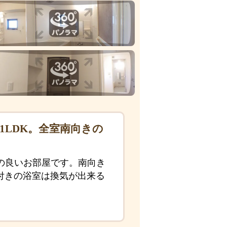
1LDK。全室南向きの
の良いお部屋です。南向き
付きの浴室は換気が出来る