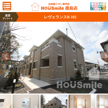
賃貸
レヴェランスB 102
アパート