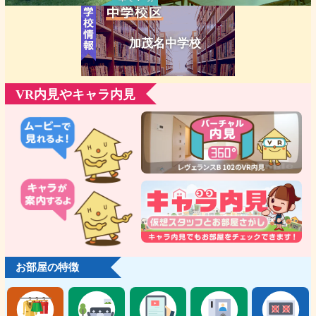
加茂名中学校
VR内見やキャラ内見
お部屋の特徴