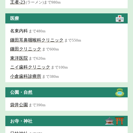
王者-23
(ラーメン)まで980m
医療
名東内科
まで480m
鎌田耳鼻咽喉科クリニック
まで550m
鎌田クリニック
まで600m
東洋医院
まで620m
ニイ歯科クリニック
まで100m
小倉歯科診療所
まで380m
公園・自然
袋井公園
まで390m
お寺・神社