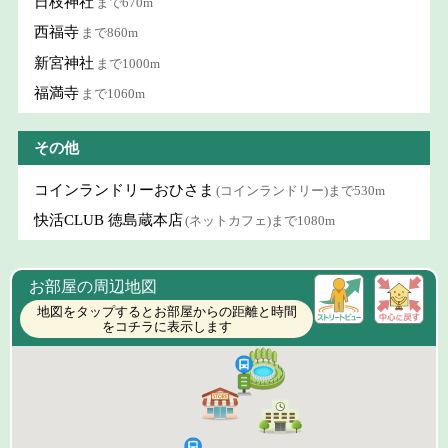
日枝神社
まで670m
西福寺
まで860m
新宮神社
まで1000m
福満寺
まで1060m
その他
コインランドリーおひさま
(コインランドリー)まで530m
快活CLUB 徳島蔵本店
(ネットカフェ)まで1080m
お部屋の周辺地図
地図をタップするとお部屋からの距離と時間
をコチラに表示します