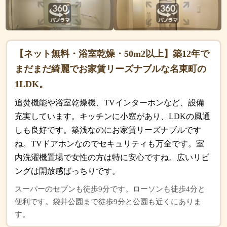
【ネット無料・浴室乾燥・50m2以上】築12年で
まだまだ綺麗でお家賃リーズナブルな名東町の
1LDK。
追焚機能や浴室乾燥機、TVインターホンなど、設備
充実しています。キッチンに小窓があり、LDKの風通
しも良好です。築浅なのにお家賃リーズナブルです
ね。TVドアホンなのでセキュリティも万全です。室
内洗濯機置場で女性の方は特に安心ですね。広いリビ
ングは開放感ばっちりです。
スーパーのセブンも徒歩9分です。ローソンも徒歩4分と
便利です。袋井公園まで徒歩9分と公園も近くにありま
す。