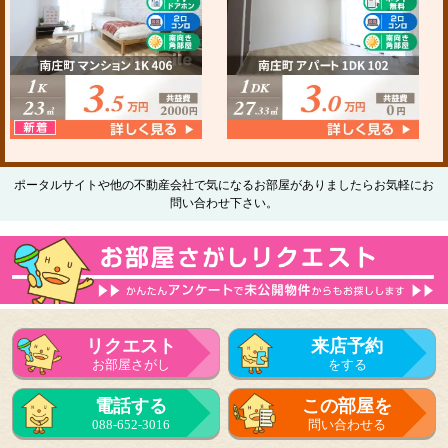
ポータルサイトや他の不動産会社で気になるお部屋がありましたらお気軽にお
問い合わせ下さい。
リクエスト
来店予約
お部屋さがし
をする
電話する
この部屋を
088-652-3016
問い合わせる