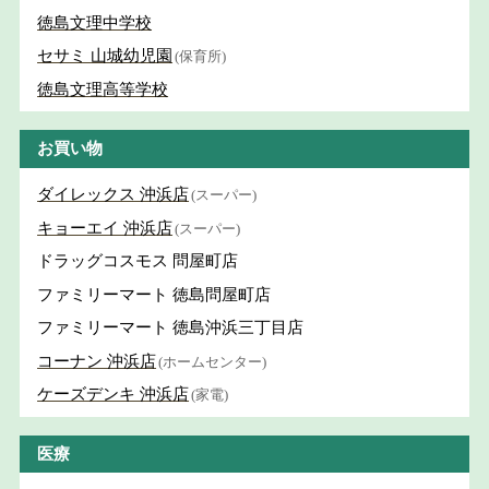
徳島文理中学校
セサミ 山城幼児園
(保育所)
徳島文理高等学校
お買い物
ダイレックス 沖浜店
(スーパー)
キョーエイ 沖浜店
(スーパー)
ドラッグコスモス 問屋町店
ファミリーマート 徳島問屋町店
ファミリーマート 徳島沖浜三丁目店
コーナン 沖浜店
(ホームセンター)
ケーズデンキ 沖浜店
(家電)
医療