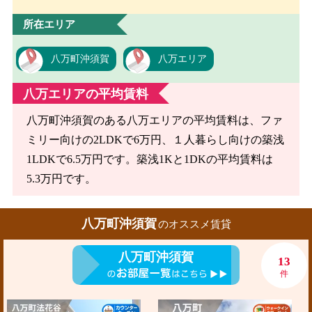
所在エリア
八万町沖須賀
八万エリア
八万エリアの平均賃料
八万町沖須賀のある八万エリアの平均賃料は、ファ
ミリー向けの2LDKで6万円、１人暮らし向けの築浅
1LDKで6.5万円です。築浅1Kと1DKの平均賃料は
5.3万円です。
八万町沖須賀
のオススメ賃貸
八万町沖須賀
13
件