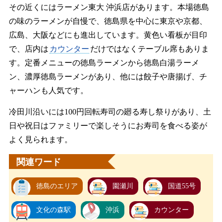
その近くにはラーメン東大 沖浜店があります。本場徳島
の味のラーメンが自慢で、徳島県を中心に東京や京都、
広島、大阪などにも進出しています。黄色い看板が目印
で、店内は
カウンター
だけではなくテーブル席もありま
す。定番メニューの徳島ラーメンから徳島白湯ラーメ
ン、濃厚徳島ラーメンがあり、他には餃子や唐揚げ、チ
ャーハンも人気です。
冷田川沿いには100円回転寿司の廻る寿し祭りがあり、土
日や祝日はファミリーで楽しそうにお寿司を食べる姿が
よく見られます。
関連ワード
徳島のエリア
園瀬川
国道55号
文化の森駅
沖浜
カウンター