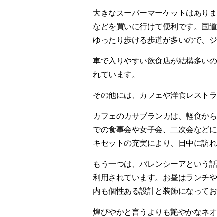
大きなスーパーマーケットはありま
などを買いに行けて便利です。国道
ゆったり歩ける歩道が多いので、ジ
車で入りやすい飲食店が結構多いの
れています。
その他には、カフェや洋食レストラ
カフェのカサブランカは、軽食から
での食事会や女子会、二次会などに
キセットの充実により、日中に訪れ
もう一つは、バレンシーアという話
利用されています。お昼はランチや
内も個性ある設計と装飾になってお
煌びやかと言うよりも艶やかなネオ