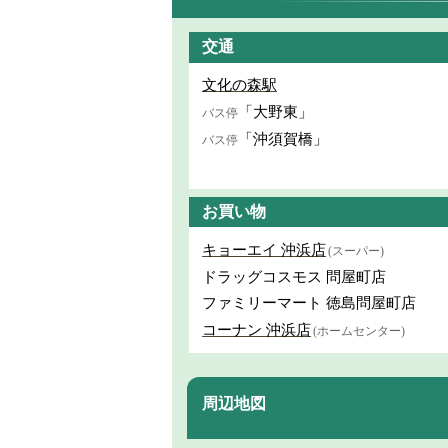
交通
文化の森駅
「大野東」
バス停
「沖須賀橋」
バス停
お買い物
キョーエイ 沖浜店
(スーパー)
ドラッグコスモス 問屋町店
ファミリーマート 徳島問屋町店
コーナン 沖浜店
(ホームセンター)
周辺地図