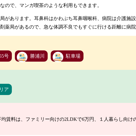
なので、マンガ喫茶のような利用もできます。
局があります。耳鼻科はかわぶち耳鼻咽喉科、病院は介護施設
剤薬局があるので、急な体調不良でもすぐに行ける距離に病院
55号
勝浦川
駐車場
リア
賃料は、ファミリー向けの2LDKで6万円、１人暮らし向けの1
。