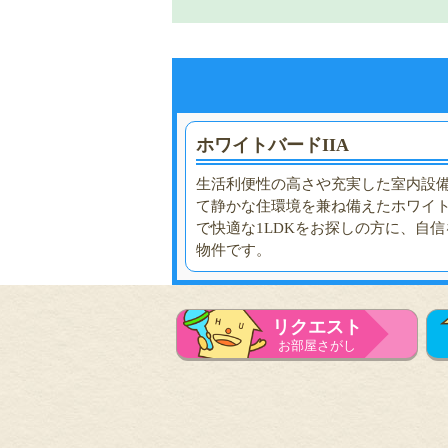
ホワイトバードIIA
生活利便性の高さや充実した室内設
て静かな住環境を兼ね備えたホワイト
で快適な1LDKをお探しの方に、自
物件です。
リクエスト
お部屋さがし