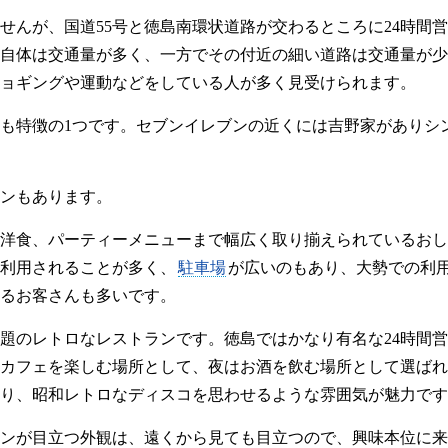
せんが、国道55号と徳島南環状道路が交わるところに24時間
自体は交通量が多く、一方でその付近の細い道路は交通量が少
ョギングや運動などをしている人が多く見受けられます。
も特徴の1つです。セブンイレブンの近くには吉野家がありシ
ンもあります。
洋食、パーティーメニューまで幅広く取り揃えられているおし
利用されることが多く、
駐車場
が広いのもあり、大勢での利
るお客さんも多いです。
題のレトロなレストランです。徳島ではかなり有名な24時間
カフェを楽しむ場所として、夜はお酒を飲む場所として選ばれ
り、昭和レトロなディスコを思わせるような雰囲気が魅力です
ンが目立つ外観は、遠くから見ても目立つので、興味本位に来