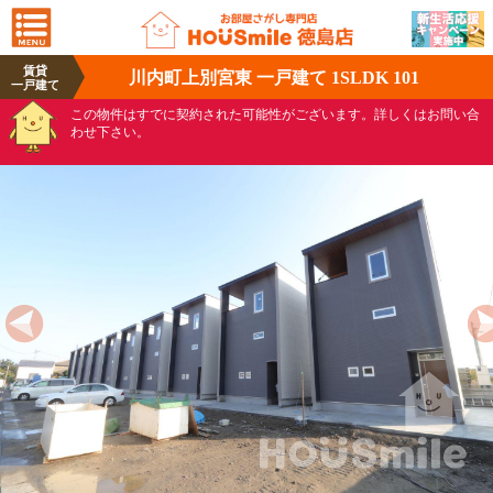
賃貸
川内町上別宮東 一戸建て 1SLDK 101
一戸建て
この物件はすでに契約された可能性がございます。詳しくはお問い合
わせ下さい。