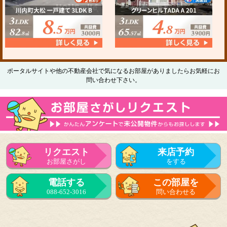
ポータルサイトや他の不動産会社で気になるお部屋がありましたらお気軽にお
問い合わせ下さい。
リクエスト
来店予約
お部屋さがし
をする
電話する
この部屋を
088-652-3016
問い合わせる