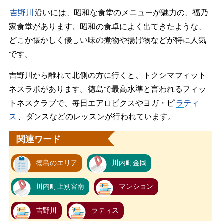
吉野川
沿いには、昭和な食堂のメニューが魅力の、福乃
家食堂があります。昭和の食卓によく出てきたような、
どこか懐かしく優しい味の煮物や揚げ物などが特に人気
です。
吉野川から離れて北側の方に行くと、トクシマフィット
ネスラボがあります。徳島で最高水準と言われるフィッ
トネスクラブで、毎日エアロビクスやヨガ・ピ
ラティ
ス
、ダンスなどのレッスンが行われています。
関連ワード
徳島のエリア
川内町金岡
川内町上別宮南
マンション
吉野川
ラティス