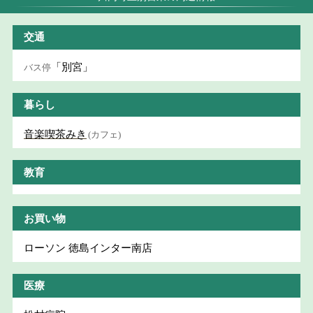
交通
「別宮」
バス停
暮らし
音楽喫茶みき
(カフェ)
教育
お買い物
ローソン 徳島インター南店
医療