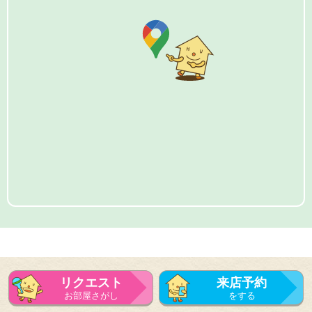
リクエスト
来店予約
お部屋さがし
をする