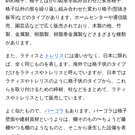
斜め格子、格子とほかの図形を組み合わせた変形格子、
格子以外の形を繰り返し組み合わせた変わり格子(型抜き
板等)などのタイプがあります。ホームセンターや通信販
売、園芸店などで広く販売されており、木製の他、竹
製、金属製、樹脂製、樹脂巻金属製などさまざまな種類
があります。
また、ラティスと
トレリス
には違いがなく、日本に限れ
ば、全く同じものを表します。海外では格子状のタイプ
だけをラティスやトレリスと呼んでいますが、日本では
ラティスやトレリスのように格子状のタイプから、これ
らを取り付けるための枠材、柱などをまとめて、ラティ
スやトレリスとして販売しています。
よく似たもので、
パーゴラ
もあります。パーゴラは格子
壁面や建材資材というよりは、棚そのもの〜ちょうど藤
棚やつる棚のようなものと、そこから派生した設備を表