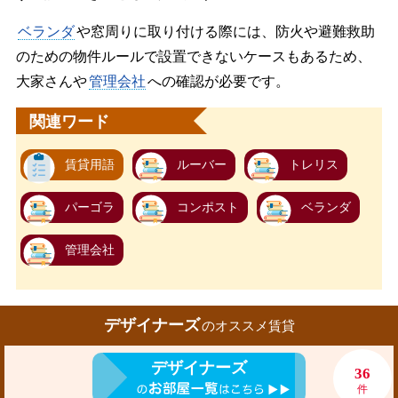
ベランダ
や窓周りに取り付ける際には、防火や避難救助
のための物件ルールで設置できないケースもあるため、
大家さんや
管理会社
への確認が必要です。
関連ワード
賃貸用語
ルーバー
トレリス
パーゴラ
コンポスト
ベランダ
管理会社
デザイナーズ
のオススメ賃貸
デザイナーズ
36
件