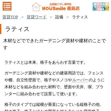
賃貸TOP
賃貸ワード
設備
ラティス
ラティス
木材などでできたガーデニング資材や建材のことで
す
ラティスとは本来、格子をあらわす言葉です。
ガーデニング資材や建材などの建築用語では、フェンス
や棚、自立性壁面で、格子やスノコや
ルーバー
のように
木材などを組み合わせた材料で、壁面や天井、塀、プラ
ンターに組み合わせて設置して使います。
格子のタイプでは縦横が垂直になっている縦格子の他、