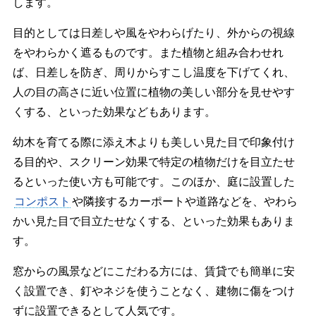
します。
目的としては日差しや風をやわらげたり、外からの視線
をやわらかく遮るものです。また植物と組み合わせれ
ば、日差しを防ぎ、周りからすこし温度を下げてくれ、
人の目の高さに近い位置に植物の美しい部分を見せやす
くする、といった効果などもあります。
幼木を育てる際に添え木よりも美しい見た目で印象付け
る目的や、スクリーン効果で特定の植物だけを目立たせ
るといった使い方も可能です。このほか、庭に設置した
コンポスト
や隣接するカーポートや道路などを、やわら
かい見た目で目立たせなくする、といった効果もありま
す。
窓からの風景などにこだわる方には、賃貸でも簡単に安
く設置でき、釘やネジを使うことなく、建物に傷をつけ
ずに設置できるとして人気です。