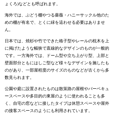
ょくろ)などとも呼ばれます。
海外では、ぶどう棚やつる薔薇・ハニーサックル他のた
めの棚が有名で、とくに緑を這わせる必要はありませ
ん。
日本では、焼杉や竹でできた格子型やレールの枕木を上
に掲げたような幅狭で直線的なデザインのものが一般的
です。一方海外では、ドーム型や立ち上がり型、上部と
壁面部分ともにはしご型など様々なデザインを施したも
のがあり、一部屋程度のサイズのものなどが古くから多
数見られます。
公園や庭に設置されたものは散策路の屋根やバーベキュ
ースペースや多目的の東屋のように使われることも多
く、自宅の窓などに接したタイプは休憩スペースや屋外
の接客スペースのようにも利用されています。