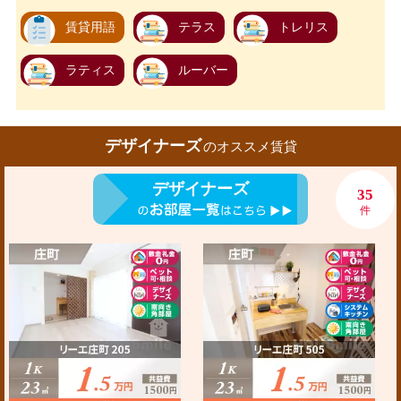
賃貸用語
テラス
トレリス
ラティス
ルーバー
デザイナーズ
のオススメ賃貸
デザイナーズ
35
件