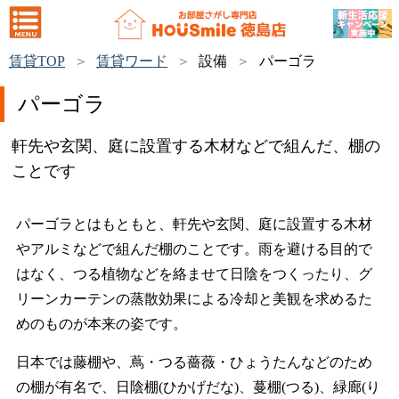
賃貸TOP
賃貸ワード
設備
パーゴラ
パーゴラ
軒先や玄関、庭に設置する木材などで組んだ、棚の
ことです
パーゴラとはもともと、軒先や玄関、庭に設置する木材
やアルミなどで組んだ棚のことです。雨を避ける目的で
はなく、つる植物などを絡ませて日陰をつくったり、グ
リーンカーテンの蒸散効果による冷却と美観を求めるた
めのものが本来の姿です。
日本では藤棚や、蔦・つる薔薇・ひょうたんなどのため
の棚が有名で、日陰棚(ひかげだな)、蔓棚(つる)、緑廊(り