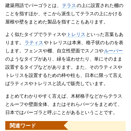
建築用語でパーゴラとは、
テラス
の上に設置された棚の
ことを指すほか、そこから派生してテラスの上にかける
屋根や壁をまとめた製品を指すこともあります。
よく似たタイプでラティスや
トレリス
といった言葉もあ
ります。
ラティス
やトレリスは本来、格子状のものを表
します。フェンスや棚、自立性壁面でスノコや
ルーバー
のようなタイプがあり、緑を這わせたり、単にそのまま
設置するタイプなどがあります。また、そのラティスや
トレリスを設置するための枠や柱も、日本に限って言え
ばラティスやトレリスと読んで販売しています。
まとめてわかりやすく言えば、木材格子などからテラス
とルーフや壁面全体、またはそれらパーツをまとめて、
日本ではパーゴラと呼ぶことがあるということです。
関連ワード