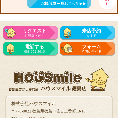
件
リクエスト
来店予約
お部屋さがし
をする
電話する
フォーム
088-652-3016
で問い合せる
株式会社ハウスマイル
〒770-0022 徳島県徳島市佐古二番町13-18