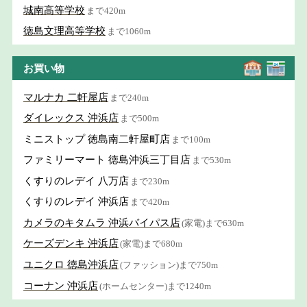
城南高等学校
まで420m
徳島文理高等学校
まで1060m
お買い物
マルナカ 二軒屋店
まで240m
ダイレックス 沖浜店
まで500m
ミニストップ 徳島南二軒屋町店
まで100m
ファミリーマート 徳島沖浜三丁目店
まで530m
くすりのレデイ 八万店
まで230m
くすりのレデイ 沖浜店
まで420m
カメラのキタムラ 沖浜バイパス店
(家電)まで630m
ケーズデンキ 沖浜店
(家電)まで680m
ユニクロ 徳島沖浜店
(ファッション)まで750m
コーナン 沖浜店
(ホームセンター)まで1240m