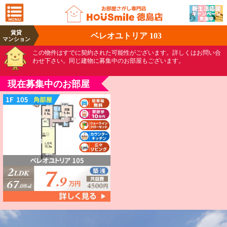
賃貸
ベレオユトリア 103
マンション
この物件はすでに契約された可能性がございます。詳しくはお問い合
わせ下さい。同じ建物に募集中のお部屋もございます。
現在募集中のお部屋