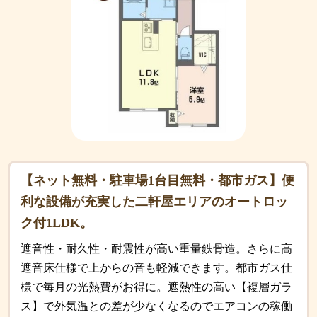
【ネット無料・駐車場1台目無料・都市ガス】便
利な設備が充実した二軒屋エリアのオートロッ
ク付1LDK。
遮音性・耐久性・耐震性が高い重量鉄骨造。さらに高
遮音床仕様で上からの音も軽減できます。都市ガス仕
様で毎月の光熱費がお得に。遮熱性の高い【複層ガラ
ス】で外気温との差が少なくなるのでエアコンの稼働