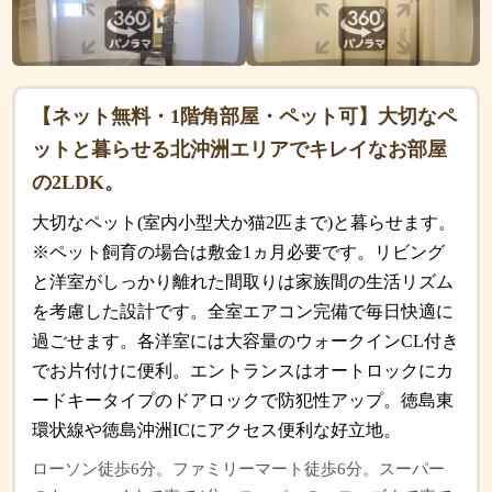
【ネット無料・1階角部屋・ペット可】大切なペ
ットと暮らせる北沖洲エリアでキレイなお部屋
の2LDK。
大切なペット(室内小型犬か猫2匹まで)と暮らせます。
※ペット飼育の場合は敷金1ヵ月必要です。リビング
と洋室がしっかり離れた間取りは家族間の生活リズム
を考慮した設計です。全室エアコン完備で毎日快適に
過ごせます。各洋室には大容量のウォークインCL付き
でお片付けに便利。エントランスはオートロックにカ
ードキータイプのドアロックで防犯性アップ。徳島東
環状線や徳島沖洲ICにアクセス便利な好立地。
ローソン徒歩6分。ファミリーマート徒歩6分。スーパー