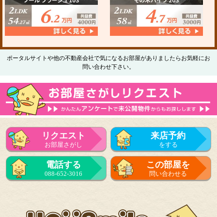
ポータルサイトや他の不動産会社で気になるお部屋がありましたらお気軽にお
問い合わせ下さい。
リクエスト
来店予約
お部屋さがし
をする
電話する
この部屋を
088-652-3016
問い合わせる