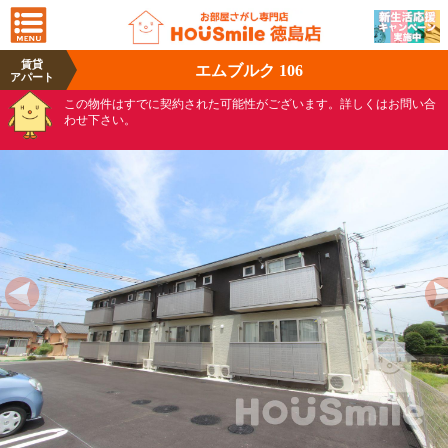
賃貸
エムブルク 106
アパート
この物件はすでに契約された可能性がございます。詳しくはお問い合
わせ下さい。