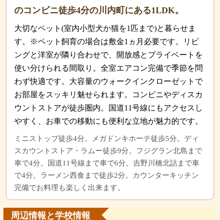
のコンビニ徒歩4分の川内町にある1LDK。
大切なペット(室内小型犬か猫を1匹まで)と暮らせま
す。※ペット飼育の場合は敷金1ヵ月必要です。リビ
ングと洋室が隣り合わせで、開放感とプライベートを
使い分けられる間取り。全室エアコン完備で季節を問
わず快適です。大容量のウォークインクローゼットで
お部屋をスッキリ魅せられます。コンビニやディスカ
ウントストアが徒歩圏内。国道11号線にもアクセスし
やすく、お車での移動にも便利な立地が魅力的です。
ミニストップ徒歩4分。メガドンキホーテ徒歩5分。ディ
スカウントストア・ラムー徒歩9分。フジグラン北島まで
車で4分。国道11号線まで車で6分。吉野川橋北詰まで車
で4分。ラーメン西食まで徒歩2分。カウンターキッチン
完備でお料理も楽しく出来ます。
周辺情報と学校情報