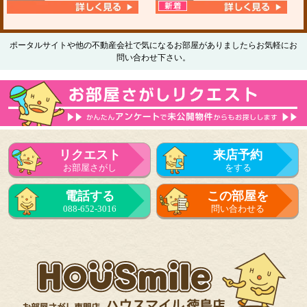
ポータルサイトや他の不動産会社で気になるお部屋がありましたらお気軽にお
問い合わせ下さい。
リクエスト
来店予約
お部屋さがし
をする
電話する
この部屋を
088-652-3016
問い合わせる