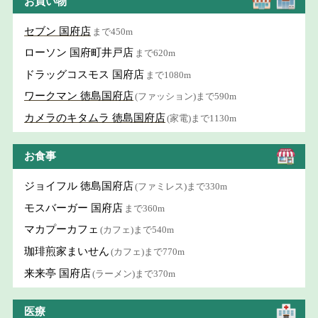
お買い物
セブン 国府店
まで450m
ローソン 国府町井戸店
まで620m
ドラッグコスモス 国府店
まで1080m
ワークマン 徳島国府店
(ファッション)まで590m
カメラのキタムラ 徳島国府店
(家電)まで1130m
お食事
ジョイフル 徳島国府店
(ファミレス)まで330m
モスバーガー 国府店
まで360m
マカプーカフェ
(カフェ)まで540m
珈琲煎家まいせん
(カフェ)まで770m
来来亭 国府店
(ラーメン)まで370m
医療