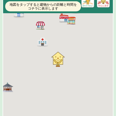
地図をタップすると建物からの距離と時間を
コチラに表示します