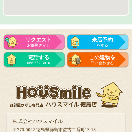
リクエスト
来店予約
お部屋さがし
をする
来店予約
電話する
この建物を
をする
088-652-3016
問い合わせる
フォーム
で問い合せる
株式会社ハウスマイル
〒770-0022 徳島県徳島市佐古二番町13-18