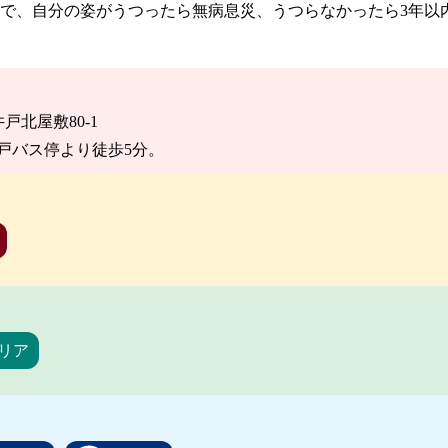
で、自分の姿がうつったら無病息災、うつらなかったら3年以
井戸北屋敷80-1
戸バス停より徒歩5分。
リア