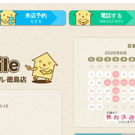
来店予約
電話する
をする
088-652-3016
-18