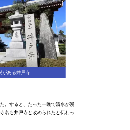
説がある井戸寺
た。すると、たった一晩で清水が湧
寺名も井戸寺と改められたと伝わっ