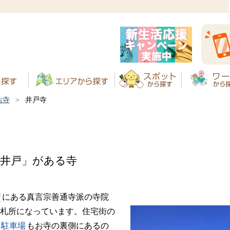
お寺
井戸寺
の井戸」がある寺
戸
にある真言宗善通寺派の寺院
札所になっています。住宅街の
駐車場
もお寺の裏側にあるの