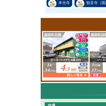
本光寺
観音寺（国
交通