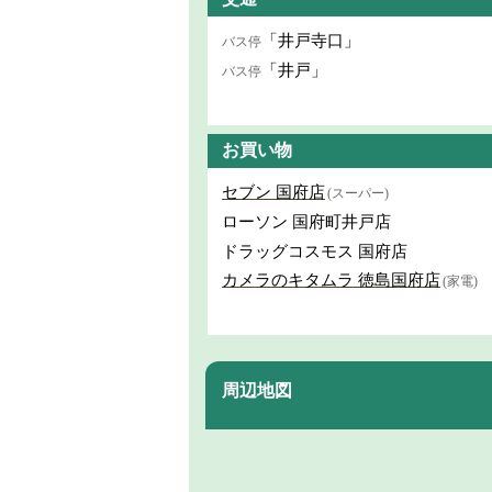
「井戸寺口」
バス停
「井戸」
バス停
お買い物
セブン 国府店
(スーパー)
ローソン 国府町井戸店
ドラッグコスモス 国府店
カメラのキタムラ 徳島国府店
(家電)
周辺地図