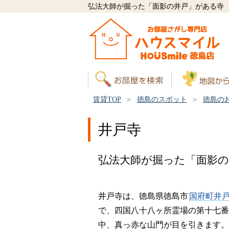
弘法大師が掘った「面影の井戸」がある寺
賃貸TOP
徳島のスポット
徳島の
井戸寺
弘法大師が掘った「面影
井戸寺は、徳島県徳島市
国府町井
で、四国八十八ヶ所霊場の第十七番
中、真っ赤な山門が目を引きます。