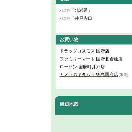
「北岩延」
バス停
「井戸寺口」
バス停
お買い物
ドラッグコスモス 国府店
ファミリーマート 国府北岩延店
ローソン 国府町井戸店
カメラのキタムラ 徳島国府店
(家電)
周辺地図