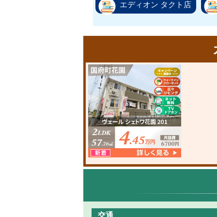
エディオン タクト店
交通