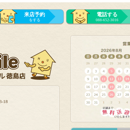
来店予約
電話する
をする
088-652-3016
-18