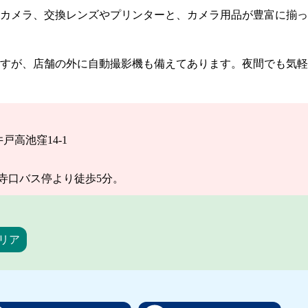
カメラ、交換レンズやプリンターと、カメラ用品が豊富に揃っ
すが、店舗の外に自動撮影機も備えてあります。夜間でも気軽
井戸高池窪14-1
寺口バス停より徒歩5分。
リア