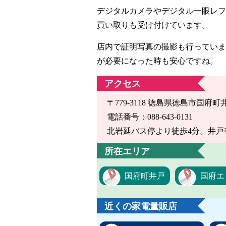
デジタルカメラやデジタル一眼レフ
買い取りも受け付けています。
店内で証明写真の撮影も行っていま
が必要になった時も安心ですね。
アクセス
〒779-3118 徳島県徳島市国府町
電話番号：088-643-0131
北岩延バス停より徒歩4分。井戸
所在エリア
国府町井戸
国府エ
近くの家電量販店