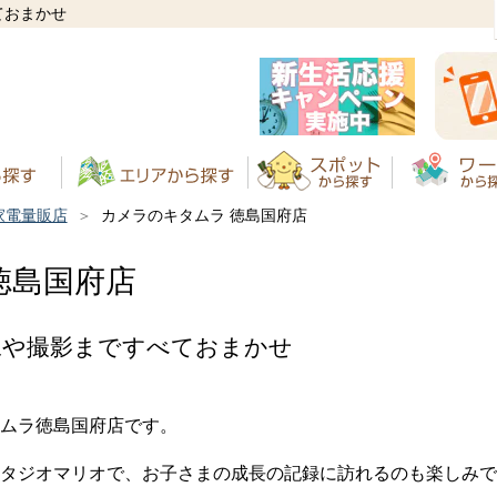
ておまかせ
家電量販店
カメラのキタムラ 徳島国府店
徳島国府店
像や撮影まですべておまかせ
ムラ徳島国府店です。
タジオマリオで、お子さまの成長の記録に訪れるのも楽しみで