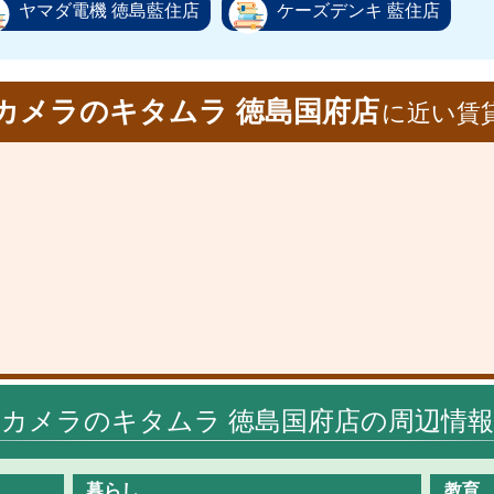
ヤマダ電機 徳島藍住店
ケーズデンキ 藍住店
カメラのキタムラ 徳島国府店
に近い賃
カメラのキタムラ 徳島国府店の周辺情報
暮らし
教育