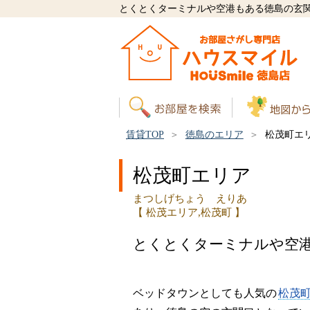
とくとくターミナルや空港もある徳島の玄
賃貸TOP
徳島のエリア
松茂町エ
松茂町エリア
まつしげちょう えりあ
【 松茂エリア,松茂町 】
とくとくターミナルや空
ベッドタウンとしても人気の
松茂