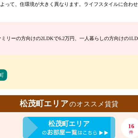
よって、住環境が大きく異なります。ライフスタイルに合わせ
リーの方向けの2LDKで6.2万円、一人暮らしの方向けの1LDK
町
松茂町エリア
のオススメ賃貸
松茂町エリア
16
件