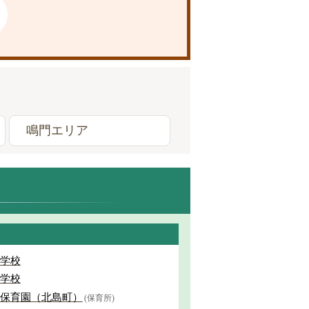
鳴門エリア
学校
学校
保育園（北島町）
(保育所)