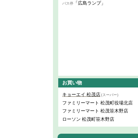
「広島ランプ」
バス停
お買い物
キョーエイ 松茂店
(スーパー)
ファミリーマート 松茂町役場北店
ファミリーマート 松茂笹木野店
ローソン 松茂町笹木野店