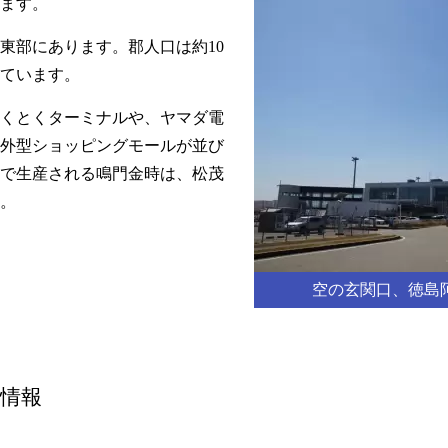
ます。
東部にあります。郡人口は約10
ています。
くとくターミナルや、ヤマダ電
外型ショッピングモールが並び
で生産される鳴門金時は、松茂
。
空の玄関口、徳島
情報