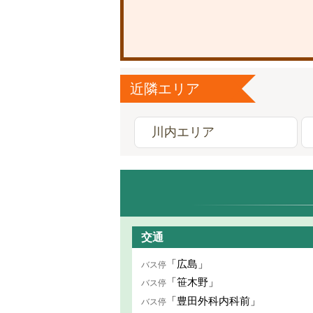
近隣エリア
川内エリア
交通
「広島」
バス停
「笹木野」
バス停
「豊田外科内科前」
バス停