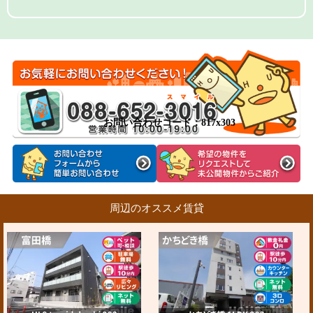
お問い合わせコード：817x303
周辺のオススメ賃貸