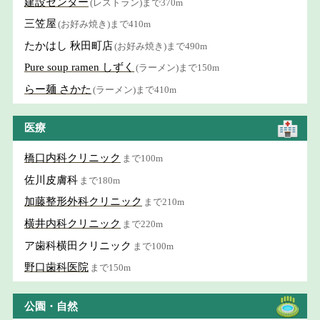
建設センター
(レストラン)まで370m
三笠屋
(お好み焼き)まで410m
たかはし 秋田町店
(お好み焼き)まで490m
Pure soup ramen しずく
(ラーメン)まで150m
らー麺 さかた
(ラーメン)まで410m
医療
橋口内科クリニック
まで100m
佐川皮膚科
まで180m
加藤整形外科クリニック
まで210m
横井内科クリニック
まで220m
ア歯科横田クリニック
まで100m
野口歯科医院
まで150m
公園・自然