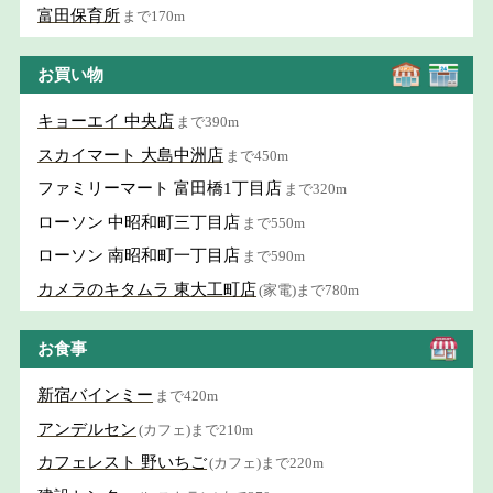
富田保育所
まで170m
お買い物
キョーエイ 中央店
まで390m
スカイマート 大島中洲店
まで450m
ファミリーマート 富田橋1丁目店
まで320m
ローソン 中昭和町三丁目店
まで550m
ローソン 南昭和町一丁目店
まで590m
カメラのキタムラ 東大工町店
(家電)まで780m
お食事
新宿バインミー
まで420m
アンデルセン
(カフェ)まで210m
カフェレスト 野いちご
(カフェ)まで220m