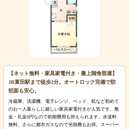
【ネット無料・家具家電付き・最上階角部屋】
JR富田駅まで徒歩2分。オートロック完備で防
犯面も安心。
冷蔵庫、洗濯機、電子レンジ、ベッド、机など初めて
のお一人暮らしに嬉しい家具家電付きが人気です。敷
金・礼金0円なので初期費用も抑えられます。水道料
無料、さらに都市ガスなので光熱費もお得。スーパー