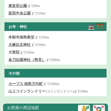
東富田公園
まで90m
富田中央公園
まで310m
お寺・神社
本願寺徳島教堂
まで450m
大麻比古神社
まで500m
大聖院
まで560m
金刀比羅神社（勢見）
まで800m
その他
カーブス 徳島万代町
まで1000m
山上コインランドリー
(コインランドリー)まで290m
お部屋の周辺地図