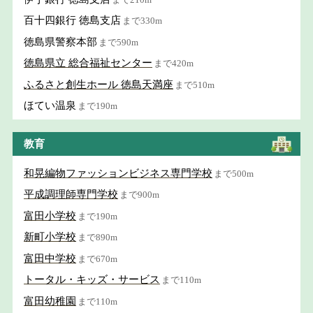
百十四銀行 徳島支店
まで330m
徳島県警察本部
まで590m
徳島県立 総合福祉センター
まで420m
ふるさと創生ホール 徳島天満座
まで510m
ほてい温泉
まで190m
教育
和晃編物ファッションビジネス専門学校
まで500m
平成調理師専門学校
まで900m
富田小学校
まで190m
新町小学校
まで890m
富田中学校
まで670m
トータル・キッズ・サービス
まで110m
富田幼稚園
まで110m