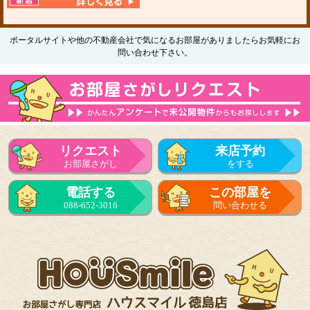
ポータルサイトや他の不動産会社で気になるお部屋がありましたらお気軽にお
問い合わせ下さい。
リクエスト
来店予約
お部屋さがし
をする
電話する
この部屋を
088-652-3016
問い合わせる