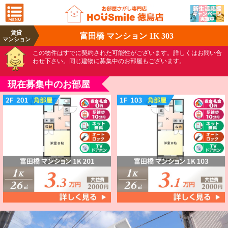
賃貸
富田橋 マンション 1K 303
マンション
この物件はすでに契約された可能性がございます。詳しくはお問い合
わせ下さい。同じ建物に募集中のお部屋もございます。
現在募集中のお部屋