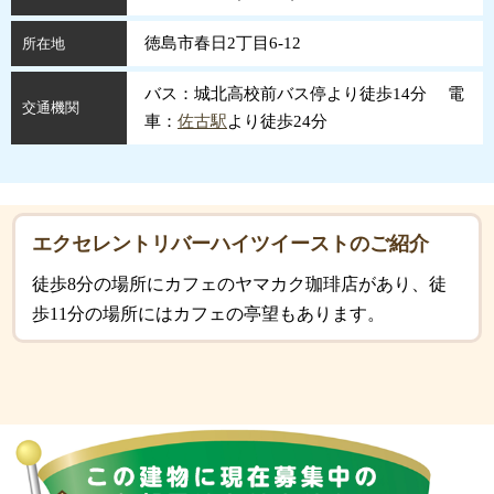
徳島市春日2丁目6-12
所在地
バス：城北高校前バス停より徒歩14分 電
交通機関
車：
佐古駅
より徒歩24分
エクセレントリバーハイツイーストのご紹介
徒歩8分の場所にカフェのヤマカク珈琲店があり、徒
歩11分の場所にはカフェの亭望もあります。