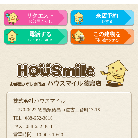
リクエスト
来店予約
お部屋さがし
をする
来店予約
電話する
この建物を
をする
088-652-3016
問い合わせる
フォーム
で問い合せる
株式会社ハウスマイル
〒770-0022 徳島県徳島市佐古二番町13-18
TEL : 088-652-3016
FAX : 088-652-3018
営業時間：10:00～19:00