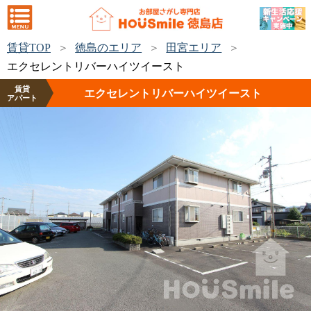
賃貸TOP
徳島のエリア
田宮エリア
エクセレントリバーハイツイースト
賃貸
エクセレントリバーハイツイースト
アパート