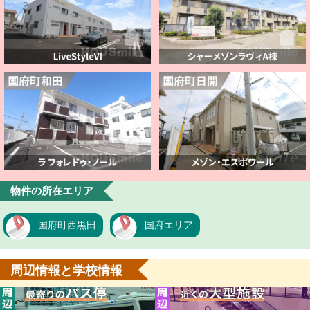
物件の所在エリア
国府町西黒田
国府エリア
周辺情報と学校情報