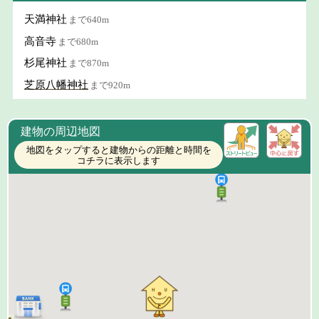
天満神社
まで640m
高音寺
まで680m
杉尾神社
まで870m
芝原八幡神社
まで920m
建物の周辺地図
地図をタップすると建物からの距離と時間を
コチラに表示します