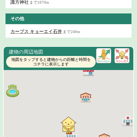
諏方神社
まで1870m
その他
カーブス キョーエイ石井
まで240m
建物の周辺地図
地図をタップすると建物からの距離と時間を
コチラに表示します