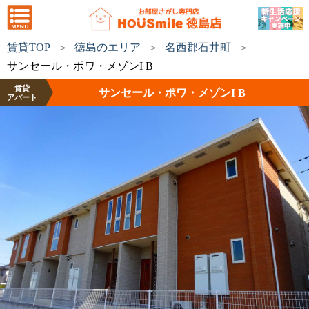
賃貸TOP
徳島のエリア
名西郡石井町
サンセール・ポワ・メゾンI B
賃貸
サンセール・ポワ・メゾンI B
アパート