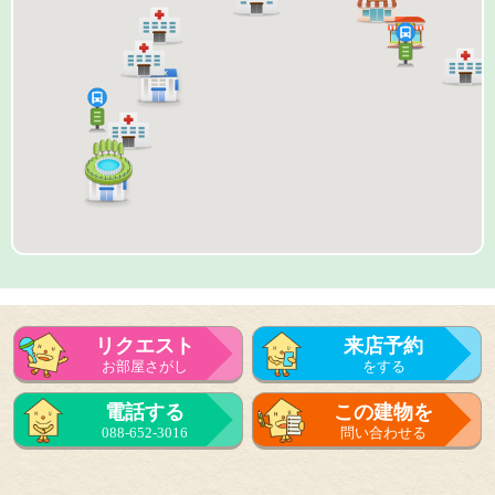
リクエスト
来店予約
お部屋さがし
をする
来店予約
電話する
この建物を
をする
088-652-3016
問い合わせる
フォーム
で問い合せる