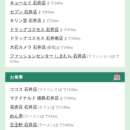
キョーエイ 石井店
まで240m
セブン 石井店
まで850m
キリン堂 石井店
まで250m
ドラッグコスモス 石井店
まで470m
ドラッグコスモス 石井南店
まで590m
大石カメラ 石井店
(家電)まで180m
ファッションセンター しまむら 石井店
(ファッション)まで
410m
お食事
ココス 石井店
(ファミレス)まで1430m
マクドナルド 徳島石井店
まで300m
花杏豆 石井店
(カフェ)まで1140m
めん亭
(ラーメン)まで410m
王王軒 石井店
(ラーメン)まで1460m