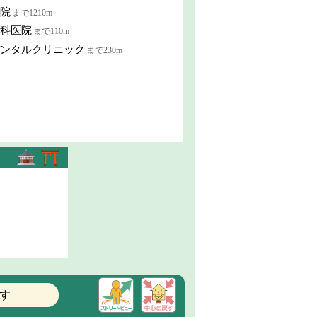
院
まで1210m
科医院
まで110m
ンタルクリニック
まで230m
す