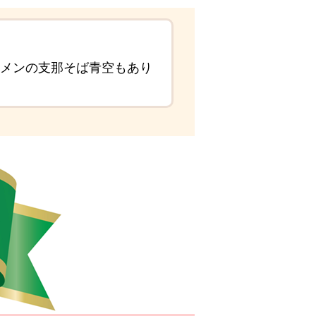
ーメンの支那そば青空もあり