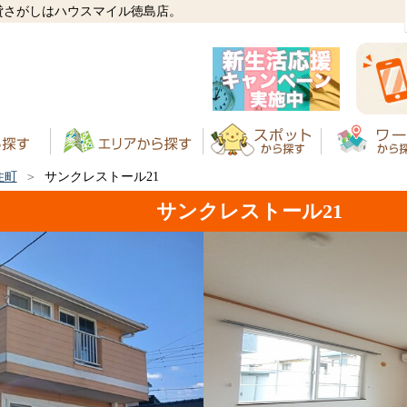
貸さがしはハウスマイル徳島店。
住町
サンクレストール21
サンクレストール21