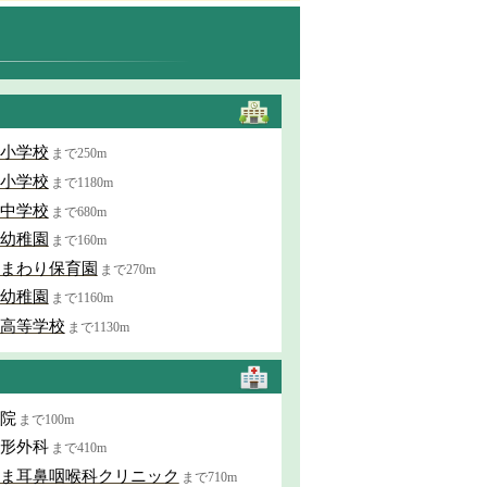
小学校
まで250m
小学校
まで1180m
中学校
まで680m
幼稚園
まで160m
まわり保育園
まで270m
幼稚園
まで1160m
高等学校
まで1130m
院
まで100m
形外科
まで410m
ま耳鼻咽喉科クリニック
まで710m