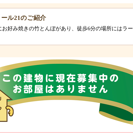
ール21のご紹介
にお好み焼きの竹とんぼがあり、徒歩6分の場所にはラ