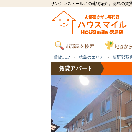
サンクレストール21の建物紹介。徳島の賃
賃貸TOP
徳島のエリア
板野郡藍
賃貸
アパート