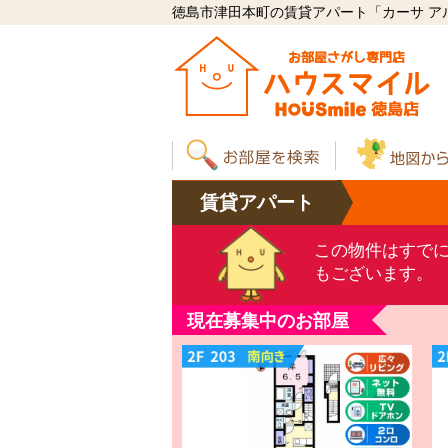
徳島市津田本町の賃貸アパート「カーサ アル
賃貸
アパート
この物件はすで
もございます。
現在募集中のお部屋