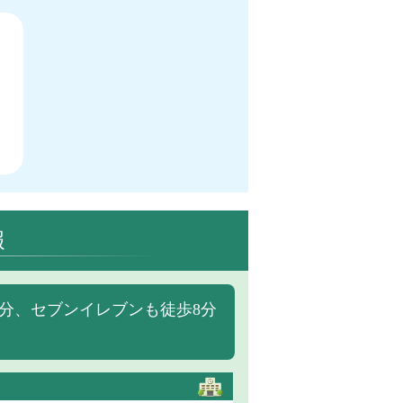
報
分、セブンイレブンも徒歩8分