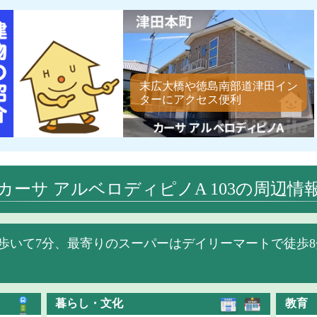
末広大橋や徳島南部道津田イン
ターにアクセス便利
カーサ アルベロディピノA 103の周辺情
歩いて7分、最寄りのスーパーはデイリーマートで徒歩8
暮らし・文化
教育