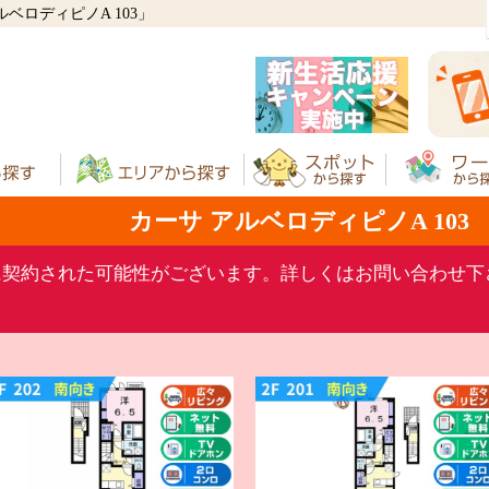
ベロディピノA 103」
カーサ アルベロディピノA 103
に契約された可能性がございます。詳しくはお問い合わせ下