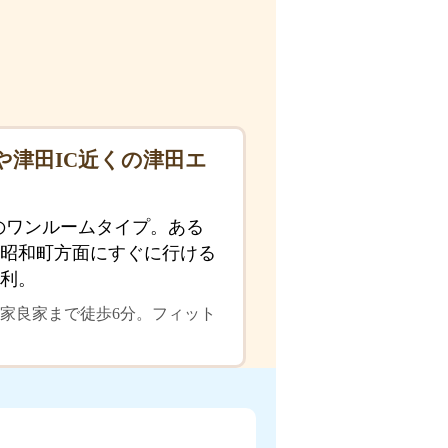
や津田IC近くの津田エ
のワンルームタイプ。ある
昭和町方面にすぐに行ける
便利。
家良家まで徒歩6分。フィット