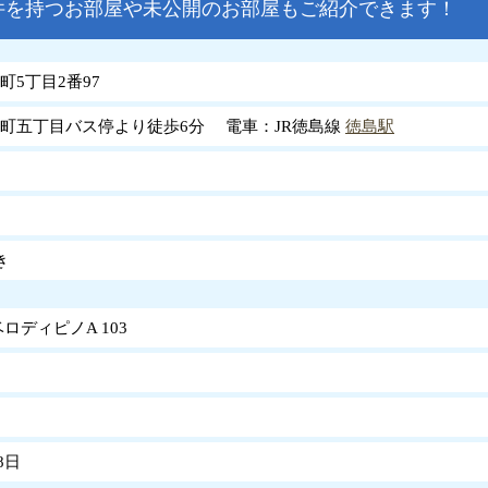
件を持つお部屋や未公開のお部屋もご紹介できます！
町5丁目2番97
町五丁目バス停より徒歩6分 電車：JR徳島線
徳島駅
き
ロディピノA 103
8日