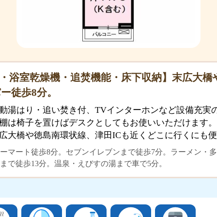
・浴室乾燥機・追焚機能・床下収納】末広大橋
ー徒歩8分。
動湯はり・追い焚き付、TVインターホンなど設備充実
棚は椅子を置けばデスクとしてもお使いいただけます。
広大橋や徳島南環状線、津田ICも近くどこに行くにも
ーマート徒歩8分。セブンイレブンまで徒歩7分。ラーメン・多
まで徒歩13分。温泉・えびすの湯まで車で5分。