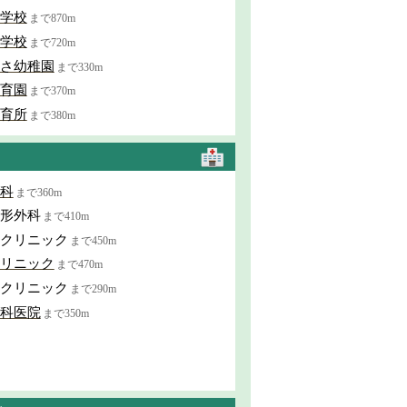
学校
まで870m
学校
まで720m
さ幼稚園
まで330m
育園
まで370m
育所
まで380m
科
まで360m
形外科
まで410m
クリニック
まで450m
リニック
まで470m
クリニック
まで290m
科医院
まで350m