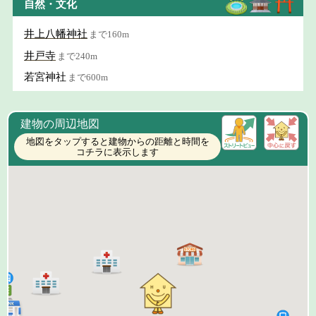
自然・文化
井上八幡神社
まで160m
井戸寺
まで240m
若宮神社
まで600m
建物の周辺地図
地図をタップすると建物からの距離と時間を
コチラに表示します