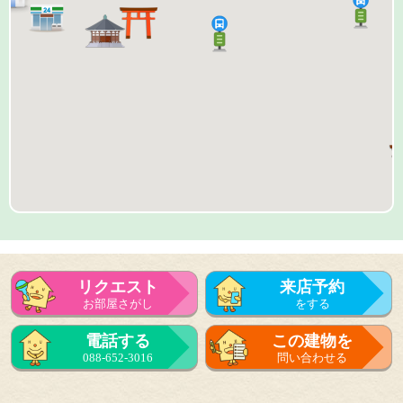
リクエスト
来店予約
お部屋さがし
をする
来店予約
電話する
この建物を
をする
088-652-3016
問い合わせる
フォーム
で問い合せる