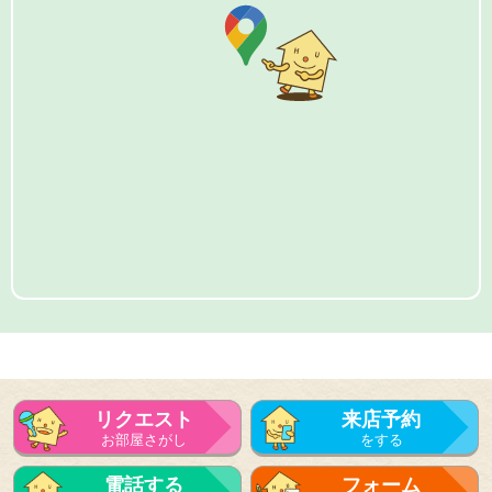
リクエスト
来店予約
お部屋さがし
をする
電話する
フォーム