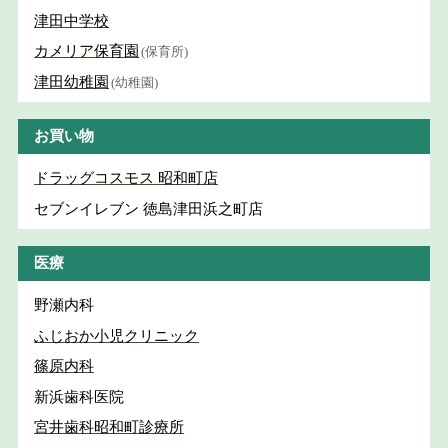
津田中学校
カメリア保育園
(保育所)
津田幼稚園
(幼稚園)
お買い物
ドラッグコスモス 昭和町店
セブンイレブン 徳島津田浜之町店
医療
野瀬内科
ふじおか小児クリニック
篠原内科
新浜歯科医院
宮井歯科昭和町診療所