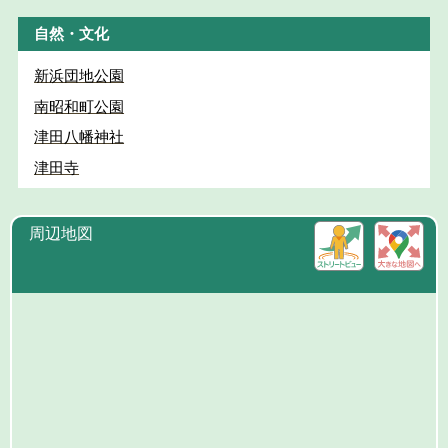
自然・文化
新浜団地公園
南昭和町公園
津田八幡神社
津田寺
周辺地図