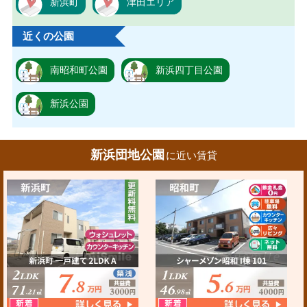
新浜町
津田エリア
近くの公園
南昭和町公園
新浜四丁目公園
新浜公園
新浜団地公園
に近い賃貸