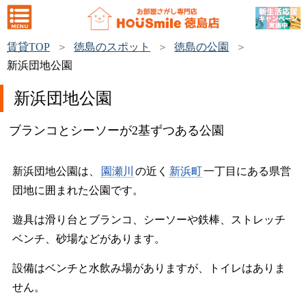
賃貸TOP
徳島のスポット
徳島の公園
新浜団地公園
新浜団地公園
ブランコとシーソーが2基ずつある公園
新浜団地公園は、
園瀬川
の近く
新浜町
一丁目にある県営
団地に囲まれた公園です。
遊具は滑り台とブランコ、シーソーや鉄棒、ストレッチ
ベンチ、砂場などがあります。
設備はベンチと水飲み場がありますが、トイレはありま
せん。