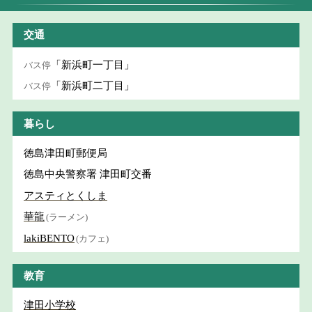
交通
「新浜町一丁目」
バス停
「新浜町二丁目」
バス停
暮らし
徳島津田町郵便局
徳島中央警察署 津田町交番
アスティとくしま
華龍
(ラーメン)
lakiBENTO
(カフェ)
教育
津田小学校