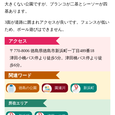
大きくない公園ですが、ブランコが二基とシーソーが四
基あります。
3面が道路に囲まれアクセスが良いです。フェンスが低い
ため、ボール遊びはできません。
アクセス
〒770-8006 徳島県徳島市新浜町一丁目489番18
津田小橋バス停より徒歩5分。津田橋バス停より徒
歩6分。
関連ワード
徳島の公園
園瀬川
新浜町
所在エリア