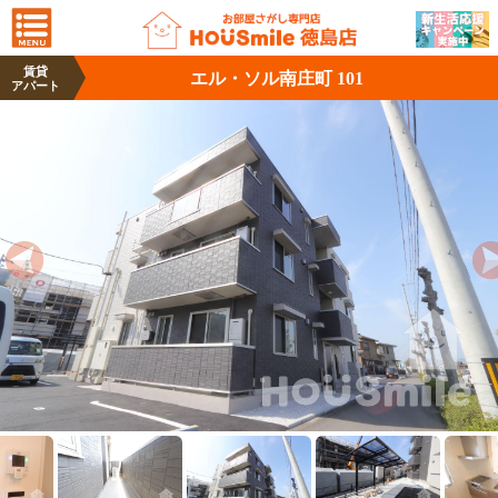
賃貸
エル・ソル南庄町 101
アパート