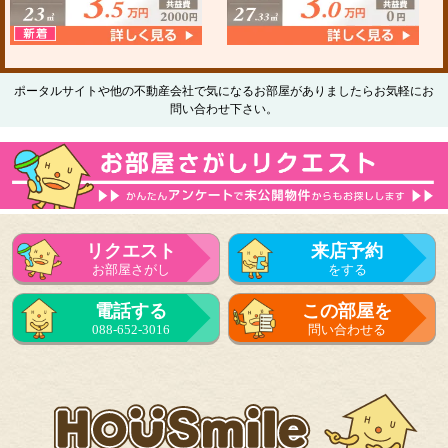
ポータルサイトや他の不動産会社で気になるお部屋がありましたらお気軽にお
問い合わせ下さい。
リクエスト
来店予約
お部屋さがし
をする
電話する
この部屋を
088-652-3016
問い合わせる