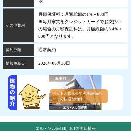
場
月額保証料：月額総額の1%＋800円
※毎月家賃をクレジットカードでお支払い
その他費用
の場合の月額保証料は、月額総額の3.4%＋
800円となります。
通常契約
契約分類
2026年06月30日
情報更新日
ペットと暮らせて充実設備の
エコで快適な物件
エル・ソル南庄町 101の周辺情報