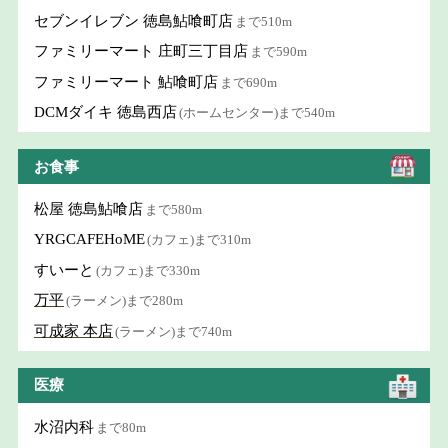
セブンイレブン 徳島鮎喰町店
まで510m
ファミリーマート 庄町三丁目店
まで590m
ファミリーマート 鮎喰町店
まで690m
DCMダイキ 徳島西店
(ホームセンター)まで540m
お食事
松屋 徳島鮎喰店
まで580m
YRGCAFEHoME
(カフェ)まで310m
すいーと
(カフェ)まで330m
万平
(ラーメン)まで280m
可成家 本店
(ラーメン)まで740m
医療
水沼内科
まで80m