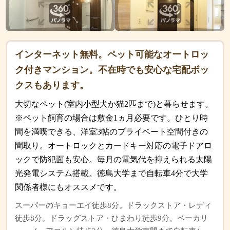
インターネット無料。ペット可能なオートロッ
ク付きマンション。不在時でも安心な宅配ボッ
クスもあります。
大切なペット(室内小型犬か猫2匹まで)と暮らせます。
※ペット飼育の場合は敷金1ヵ月必要です。ひとり時
間を満喫できる、洋室3帖のプライベート空間付きの
間取り。オートロックとカードキー対応の電子ドアロ
ックで防犯面も安心。毎月の電気代を抑えられる太陽
光発電システム搭載。徳島大学まで自転車4分で大学
関係者様にもオススメです。
スーパーのキョーエイ徒歩8分。ドラックストア・レディ
徒歩8分。ドラッグストア・ひまわり徒歩9分。ベーカリ