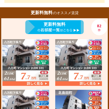
更新料無料
のオススメ賃貸
更新料無料
82
件