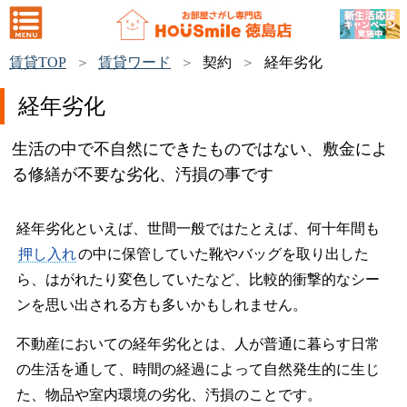
賃貸TOP
賃貸ワード
契約
経年劣化
経年劣化
生活の中で不自然にできたものではない、敷金によ
る修繕が不要な劣化、汚損の事です
経年劣化といえば、世間一般ではたとえば、何十年間も
押し入れ
の中に保管していた靴やバッグを取り出した
ら、はがれたり変色していたなど、比較的衝撃的なシー
ンを思い出される方も多いかもしれません。
不動産においての経年劣化とは、人が普通に暮らす日常
の生活を通して、時間の経過によって自然発生的に生じ
た、物品や室内環境の劣化、汚損のことです。