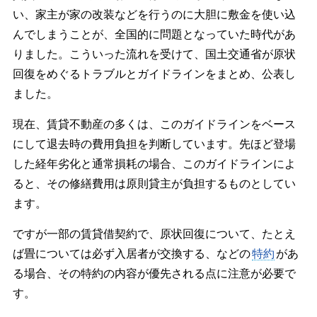
い、家主が家の改装などを行うのに大胆に敷金を使い込
んでしまうことが、全国的に問題となっていた時代があ
りました。こういった流れを受けて、国土交通省が原状
回復をめぐるトラブルとガイドラインをまとめ、公表し
ました。
現在、賃貸不動産の多くは、このガイドラインをベース
にして退去時の費用負担を判断しています。先ほど登場
した経年劣化と通常損耗の場合、このガイドラインによ
ると、その修繕費用は原則貸主が負担するものとしてい
ます。
ですが一部の賃貸借契約で、原状回復について、たとえ
ば畳については必ず入居者が交換する、などの
特約
があ
る場合、その特約の内容が優先される点に注意が必要で
す。