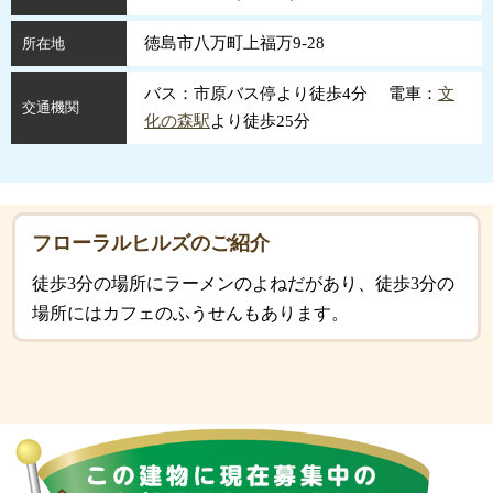
徳島市八万町上福万9-28
所在地
バス：市原バス停より徒歩4分 電車：
文
交通機関
化の森駅
より徒歩25分
フローラルヒルズのご紹介
徒歩3分の場所にラーメンのよねだがあり、徒歩3分の
場所にはカフェのふうせんもあります。