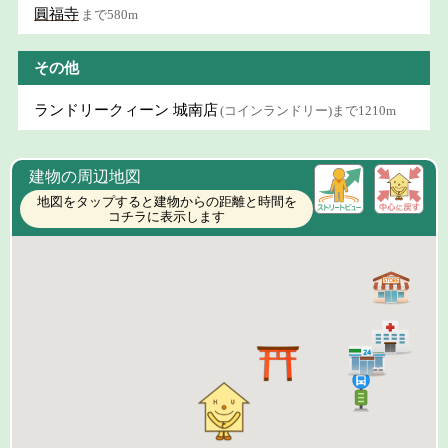
圓福寺
まで580m
その他
ランドリークィーン 城南店
(コインランドリー)まで1210m
建物の周辺地図
地図をタップすると建物からの距離と時間を
コチラに表示します