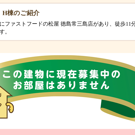
 H棟のご紹介
所にファストフードの松屋 徳島常三島店があり、徒歩11
す。