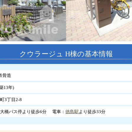
クウラージュ H棟の基本情報
鉄骨造
築
13
年
)
3丁目2-8
大橋バス停より徒歩6分 電車：
徳島駅
より徒歩33分