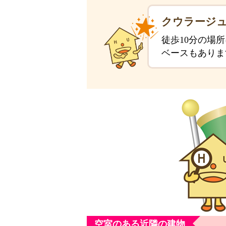
クウラージュ
徒歩10分の場
ベースもありま
空室のある近隣の建物